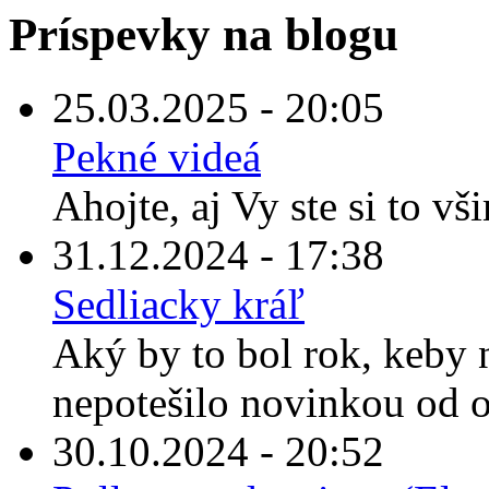
Príspevky na blogu
25.03.2025 - 20:05
Pekné videá
Ahojte, aj Vy ste si to vš
31.12.2024 - 17:38
Sedliacky kráľ
Aký by to bol rok, keby
nepotešilo novinkou od o
30.10.2024 - 20:52