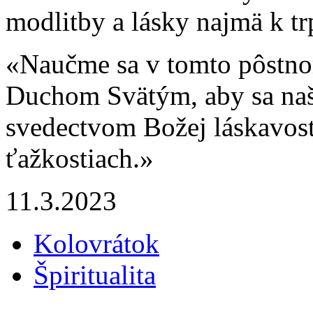
modlitby a lásky najmä k tr
«Naučme sa v tomto pôstno
Duchom Svätým, aby sa naš
svedectvom Božej láskavos
ťažkostiach.»
11.3.2023
Kolovrátok
Špiritualita