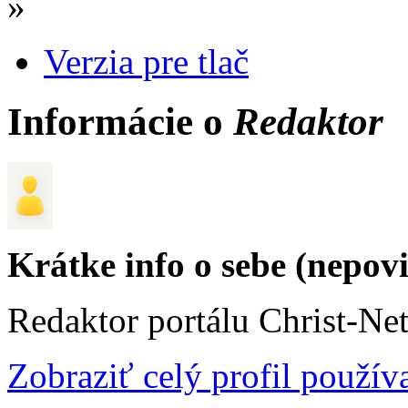
»
Verzia pre tlač
Informácie o
Redaktor
Krátke info o sebe (nepov
Redaktor portálu Christ-Ne
Zobraziť celý profil použív