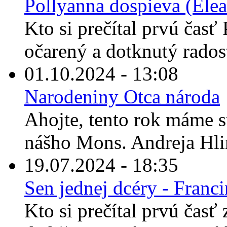
Pollyanna dospieva (Elea
Kto si prečítal prvú časť 
očarený a dotknutý rados
01.10.2024 - 13:08
Narodeniny Otca národa
Ahojte, tento rok máme s
nášho Mons. Andreja Hli
19.07.2024 - 18:35
Sen jednej dcéry - Franc
Kto si prečítal prvú časť