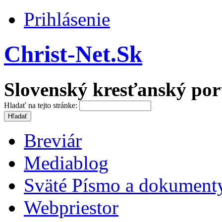
Prihlásenie
Christ-Net.Sk
Slovenský kresťanský por
Hladať na tejto stránke:
Breviár
Mediablog
Sväté Písmo a dokument
Webpriestor