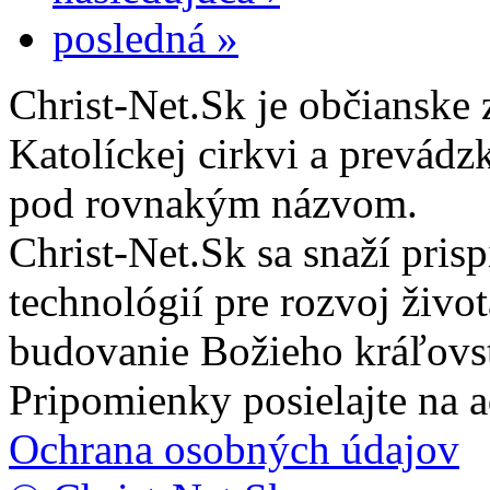
posledná »
Christ-Net.Sk je občianske 
Katolíckej cirkvi a prevádz
pod rovnakým názvom.
Christ-Net.Sk sa snaží pri
technológií pre rozvoj živo
budovanie Božieho kráľovs
Pripomienky posielajte na 
Ochrana osobných údajov