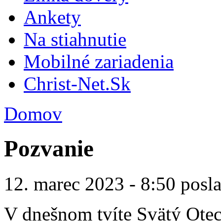
Ankety
Na stiahnutie
Mobilné zariadenia
Christ-Net.Sk
Domov
Pozvanie
12. marec 2023 - 8:50 posl
V dnešnom tvíte Svätý Otec