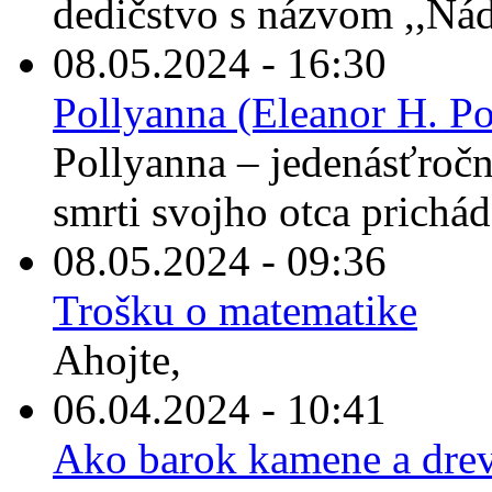
dedičstvo s názvom ,,Nád
08.05.2024 - 16:30
Pollyanna (Eleanor H. Po
Pollyanna – jedenásťročné
smrti svojho otca prichád
08.05.2024 - 09:36
Trošku o matematike
Ahojte,
06.04.2024 - 10:41
Ako barok kamene a drev