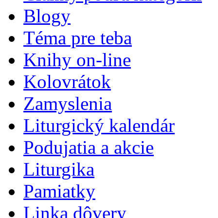
Blogy
Téma pre teba
Knihy on-line
Kolovrátok
Zamyslenia
Liturgický kalendár
Podujatia a akcie
Liturgika
Pamiatky
Linka dôvery