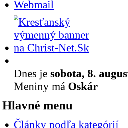
Webmail
Dnes je
sobota, 8. augu
Meniny má
Oskár
Hlavné menu
Články podľa kategórií