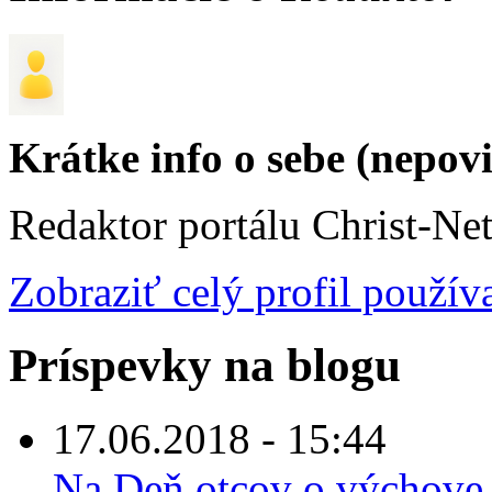
Krátke info o sebe (nepov
Redaktor portálu Christ-Ne
Zobraziť celý profil použív
Príspevky na blogu
17.06.2018 - 15:44
Na Deň otcov o výchove 