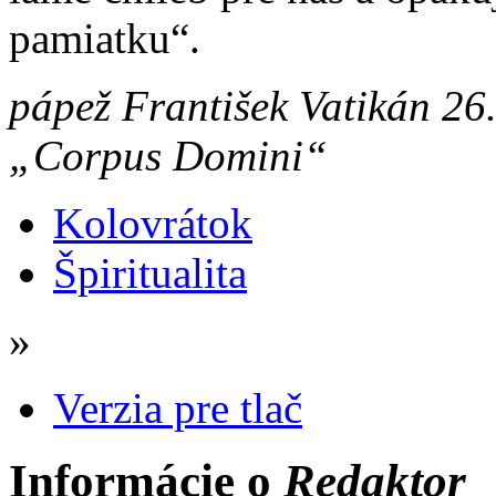
pamiatku“.
pápež František Vatikán 26
„Corpus Domini“
Kolovrátok
Špiritualita
»
Verzia pre tlač
Informácie o
Redaktor