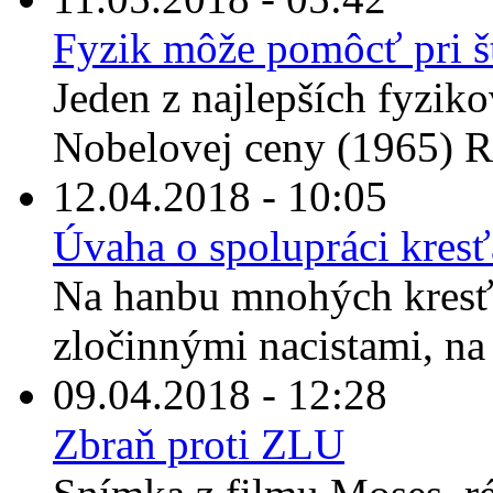
Fyzik môže pomôcť pri št
Jeden z najlepších fyzikov
Nobelovej ceny (1965) R
12.04.2018 - 10:05
Úvaha o spolupráci kresť
Na hanbu mnohých kresť
zločinnými nacistami, na 
09.04.2018 - 12:28
Zbraň proti ZLU