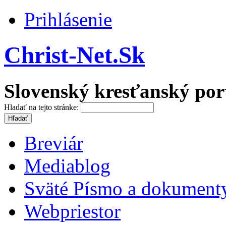
Prihlásenie
Christ-Net.Sk
Slovenský kresťanský por
Hladať na tejto stránke:
Breviár
Mediablog
Sväté Písmo a dokument
Webpriestor