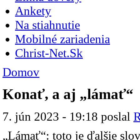
Ankety
Na stiahnutie
Mobilné zariadenia
Christ-Net.Sk
Domov
Konať, a aj „lámať“
7. jún 2023 - 19:18 poslal
R
„Lámať“: toto je ďalšie slo