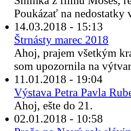
Snímka z filmu Moses, r
Poukázať na nedostatky vi
14.03.2018 - 15:13
Štrnásty marec 2018
Ahoj, prajem všetkým kr
som upozornila na výtvarn
11.01.2018 - 19:04
Výstava Petra Pavla Rub
Ahoj, ešte do 21.
02.01.2018 - 10:58