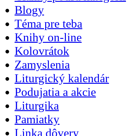
Blogy
Téma pre teba
Knihy on-line
Kolovrátok
Zamyslenia
Liturgický kalendár
Podujatia a akcie
Liturgika
Pamiatky
Linka dôvery