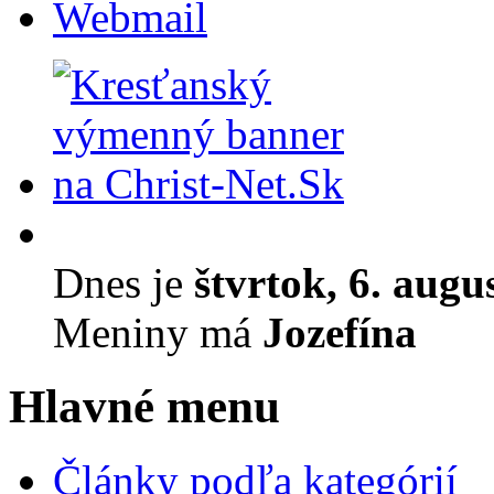
Webmail
Dnes je
štvrtok, 6. augu
Meniny má
Jozefína
Hlavné menu
Články podľa kategórií