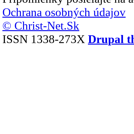
Ochrana osobných údajov
© Christ-Net.Sk
ISSN 1338-273X
Drupal t