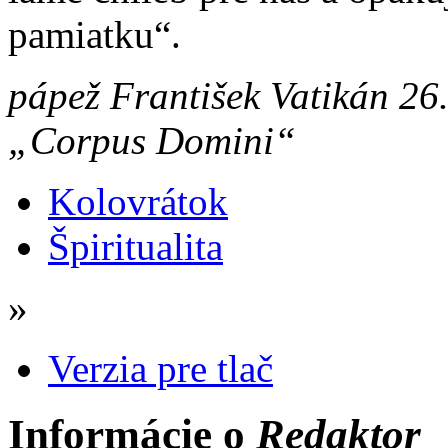
pamiatku“.
pápež František Vatikán 26
„Corpus Domini“
Kolovrátok
Špiritualita
»
Verzia pre tlač
Informácie o
Redaktor