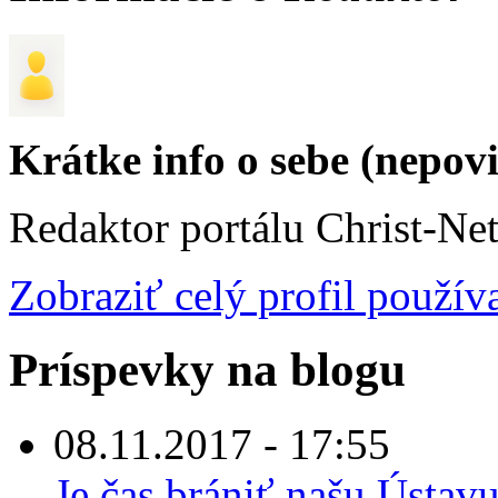
Krátke info o sebe (nepov
Redaktor portálu Christ-Ne
Zobraziť celý profil použív
Príspevky na blogu
08.11.2017 - 17:55
Je čas brániť našu Úst