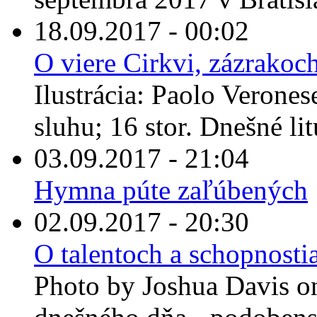
18.09.2017 - 00:02
O viere Cirkvi, zázrakoc
Ilustrácia: Paolo Verone
sluhu; 16 stor. Dnešné lit
03.09.2017 - 21:04
Hymna púte zaľúbených
02.09.2017 - 20:30
O talentoch a schopnostia
Photo by Joshua Davis on