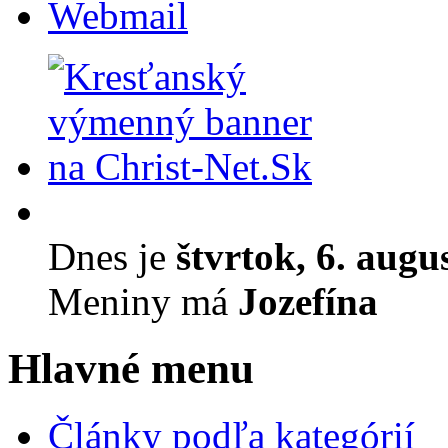
Webmail
Dnes je
štvrtok, 6. augu
Meniny má
Jozefína
Hlavné menu
Články podľa kategórií