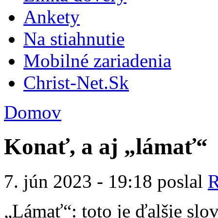
Ankety
Na stiahnutie
Mobilné zariadenia
Christ-Net.Sk
Domov
Konať, a aj „lámať“
7. jún 2023 - 19:18 poslal
R
„Lámať“: toto je ďalšie slo