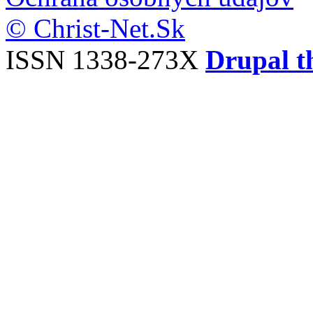
© Christ-Net.Sk
ISSN 1338-273X
Drupal t