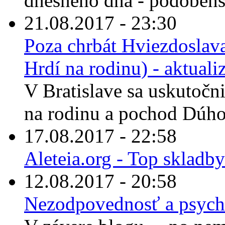
dnešného dňa - podobenst
21.08.2017 - 23:30
Poza chrbát Hviezdoslava
Hrdí na rodinu) - aktuali
V Bratislave sa uskutočn
na rodinu a pochod Dúhov
17.08.2017 - 22:58
Aleteia.org - Top skladby
12.08.2017 - 20:58
Nezodpovednosť a psych