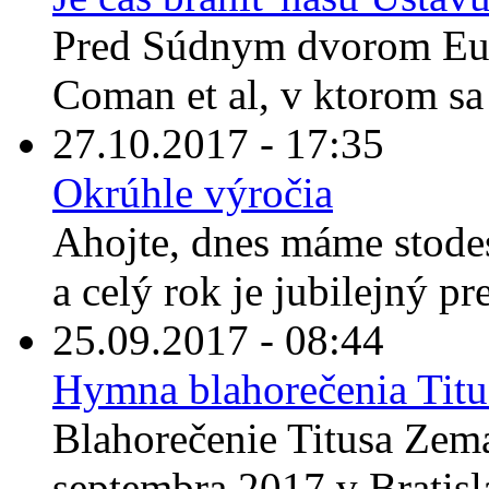
Pred Súdnym dvorom Euró
Coman et al, v ktorom sa 
27.10.2017 - 17:35
Okrúhle výročia
Ahojte, dnes máme stodes
a celý rok je jubilejný pre
25.09.2017 - 08:44
Hymna blahorečenia Tit
Blahorečenie Titusa Zema
septembra 2017 v Bratisla