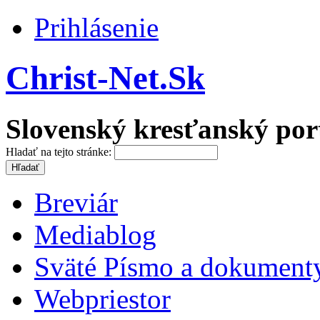
Prihlásenie
Christ-Net.Sk
Slovenský kresťanský por
Hladať na tejto stránke:
Breviár
Mediablog
Sväté Písmo a dokument
Webpriestor