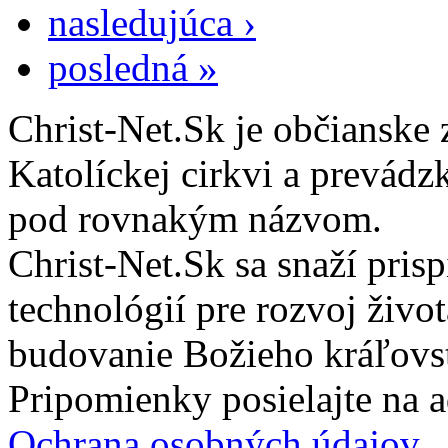
nasledujúca ›
posledná »
Christ-Net.Sk je občianske 
Katolíckej cirkvi a prevádz
pod rovnakým názvom.
Christ-Net.Sk sa snaží pri
technológií pre rozvoj živo
budovanie Božieho kráľovs
Pripomienky posielajte na 
Ochrana osobných údajov