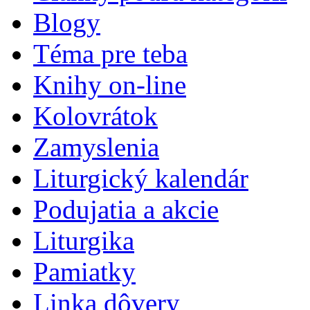
Blogy
Téma pre teba
Knihy on-line
Kolovrátok
Zamyslenia
Liturgický kalendár
Podujatia a akcie
Liturgika
Pamiatky
Linka dôvery