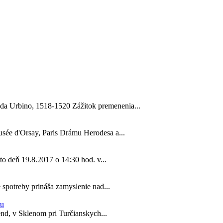
da Urbino, 1518-1520 Zážitok premenenia...
usée d'Orsay, Paris Drámu Herodesa a...
to deň 19.8.2017 o 14:30 hod. v...
 spotreby prináša zamyslenie nad...
tu
kend, v Sklenom pri Turčianskych...