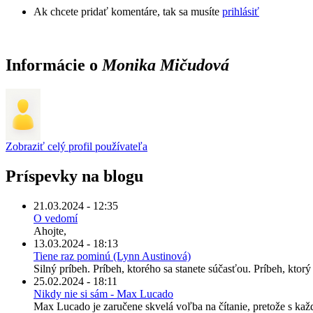
Ak chcete pridať komentáre, tak sa musíte
prihlásiť
Informácie o
Monika Mičudová
Zobraziť celý profil používateľa
Príspevky na blogu
21.03.2024 - 12:35
O vedomí
Ahojte,
13.03.2024 - 18:13
Tiene raz pominú (Lynn Austinová)
Silný príbeh. Príbeh, ktorého sa stanete súčasťou. Príbeh, kto
25.02.2024 - 18:11
Nikdy nie si sám - Max Lucado
Max Lucado je zaručene skvelá voľba na čítanie, pretože s kaž