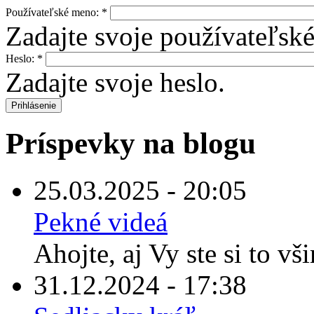
Používateľské meno:
*
Zadajte svoje používateľsk
Heslo:
*
Zadajte svoje heslo.
Príspevky na blogu
25.03.2025 - 20:05
Pekné videá
Ahojte, aj Vy ste si to vš
31.12.2024 - 17:38