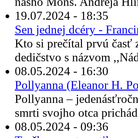
nášho Mons. Andreja Hli
19.07.2024 - 18:35
Sen jednej dcéry - Franc
Kto si prečítal prvú časť
dedičstvo s názvom ,,Nád
08.05.2024 - 16:30
Pollyanna (Eleanor H. Po
Pollyanna – jedenásťročné
smrti svojho otca prichád
08.05.2024 - 09:36