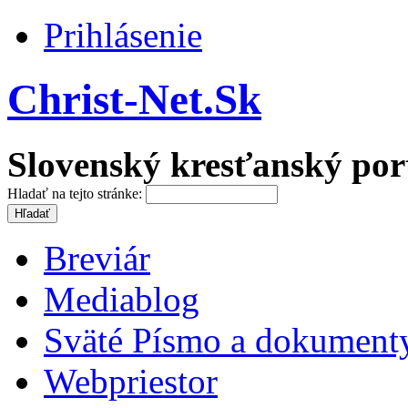
Prihlásenie
Christ-Net.Sk
Slovenský kresťanský por
Hladať na tejto stránke:
Breviár
Mediablog
Sväté Písmo a dokument
Webpriestor