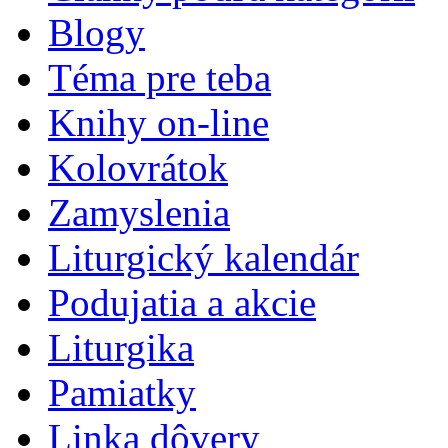
Blogy
Téma pre teba
Knihy on-line
Kolovrátok
Zamyslenia
Liturgický kalendár
Podujatia a akcie
Liturgika
Pamiatky
Linka dôvery