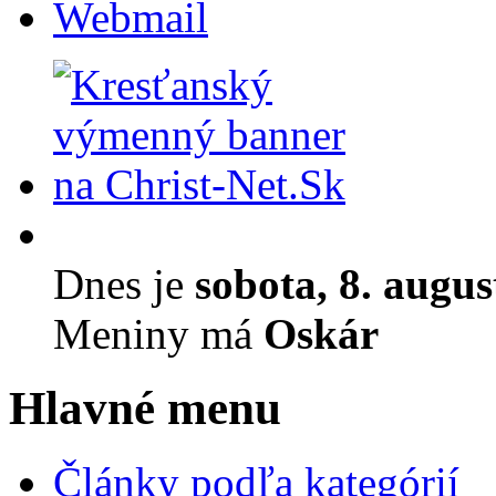
Webmail
Dnes je
sobota, 8. augu
Meniny má
Oskár
Hlavné menu
Články podľa kategórií