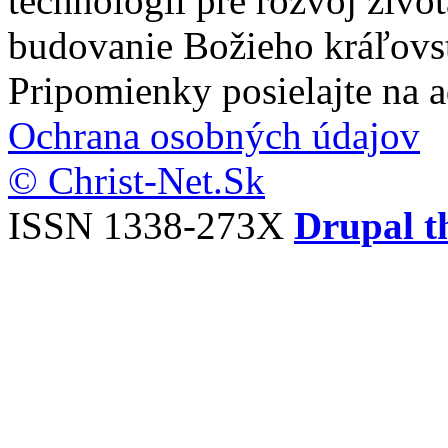
technológií pre rozvoj živo
budovanie Božieho kráľovs
Pripomienky posielajte na 
Ochrana osobných údajov
© Christ-Net.Sk
ISSN 1338-273X
Drupal t