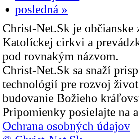
posledná »
Christ-Net.Sk je občianske 
Katolíckej cirkvi a prevádz
pod rovnakým názvom.
Christ-Net.Sk sa snaží pri
technológií pre rozvoj živo
budovanie Božieho kráľovs
Pripomienky posielajte na 
Ochrana osobných údajov