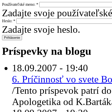
Používateľské meno:
*
Zadajte svoje používateľsk
Heslo:
*
Zadajte svoje heslo.
Príspevky na blogu
18.09.2007 - 19:40
6. Príčinnosť vo svete B
/Tento príspevok patrí do
Apologetika od K.Bartáka.