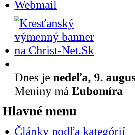
Webmail
Dnes je
nedeľa, 9. augu
Meniny má
Ľubomíra
Hlavné menu
Články podľa kategórií