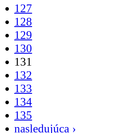
127
128
129
130
131
132
133
134
135
nasledujúca ›