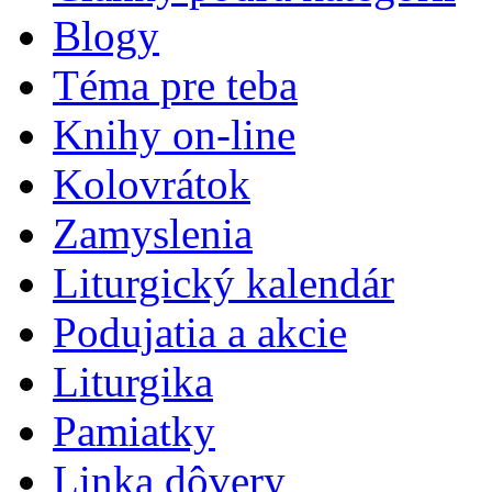
Blogy
Téma pre teba
Knihy on-line
Kolovrátok
Zamyslenia
Liturgický kalendár
Podujatia a akcie
Liturgika
Pamiatky
Linka dôvery