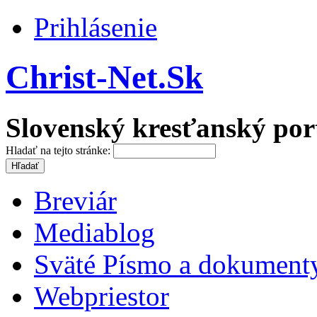
Prihlásenie
Christ-Net.Sk
Slovenský kresťanský por
Hladať na tejto stránke:
Breviár
Mediablog
Sväté Písmo a dokument
Webpriestor