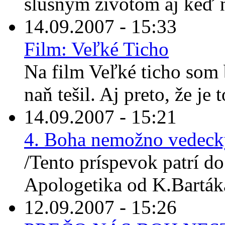
slušným životom aj keď 
14.09.2007 - 15:33
Film: Veľké Ticho
Na film Veľké ticho som
naň tešil. Aj preto, že je 
14.09.2007 - 15:21
4. Boha nemožno vedeck
/Tento príspevok patrí do
Apologetika od K.Bartáka
12.09.2007 - 15:26