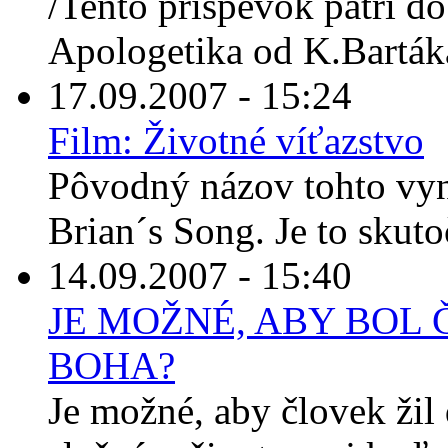
/Tento príspevok patrí do
Apologetika od K.Bartáka
17.09.2007 - 15:24
Film: Životné víťazstvo
Pôvodný názov tohto vyn
Brian´s Song. Je to skuto
14.09.2007 - 15:40
JE MOŽNÉ, ABY BOL
BOHA?
Je možné, aby človek ži