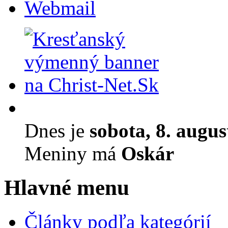
Webmail
Dnes je
sobota, 8. augu
Meniny má
Oskár
Hlavné menu
Články podľa kategórií