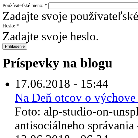
Používateľské meno:
*
Zadajte svoje používateľsk
Heslo:
*
Zadajte svoje heslo.
Príspevky na blogu
17.06.2018 - 15:44
Na Deň otcov o výchove 
Foto: alp-studio-on-unsp
antisociálneho správania –