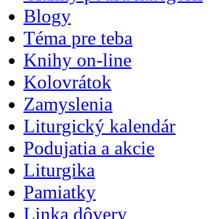
Blogy
Téma pre teba
Knihy on-line
Kolovrátok
Zamyslenia
Liturgický kalendár
Podujatia a akcie
Liturgika
Pamiatky
Linka dôvery