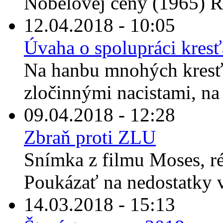
Nobelovej ceny (1965) R
12.04.2018 - 10:05
Úvaha o spolupráci kresť
Na hanbu mnohých kresť
zločinnými nacistami, na 
09.04.2018 - 12:28
Zbraň proti ZLU
Snímka z filmu Moses, r
Poukázať na nedostatky vi
14.03.2018 - 15:13