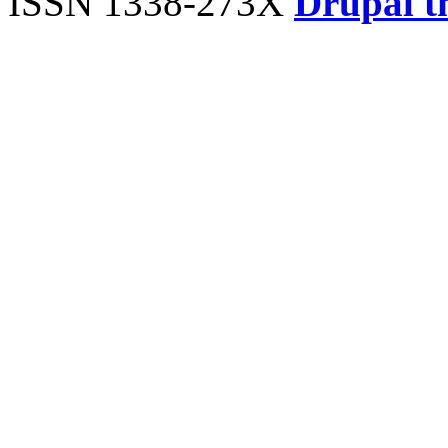
ISSN 1338-273X
Drupal t