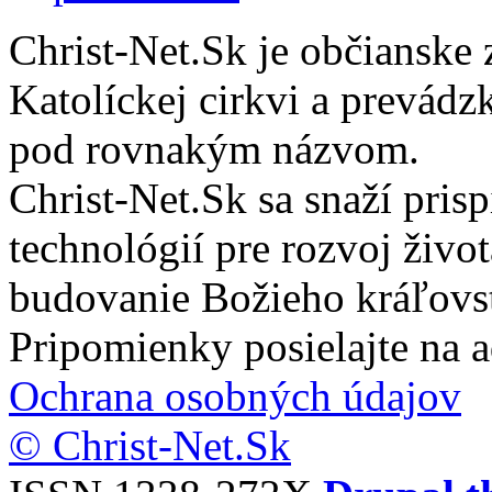
Christ-Net.Sk je občianske 
Katolíckej cirkvi a prevádz
pod rovnakým názvom.
Christ-Net.Sk sa snaží pri
technológií pre rozvoj živo
budovanie Božieho kráľovs
Pripomienky posielajte na 
Ochrana osobných údajov
© Christ-Net.Sk