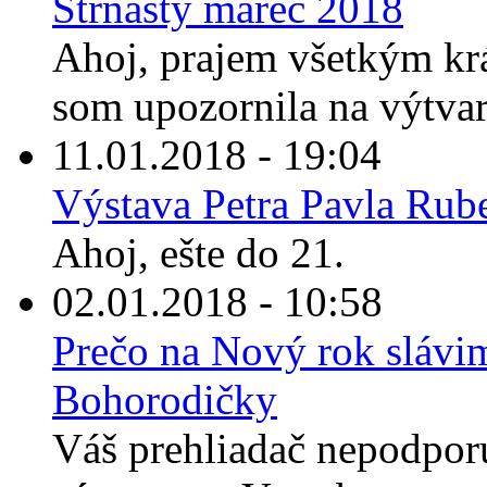
Štrnásty marec 2018
Ahoj, prajem všetkým kr
som upozornila na výtvarn
11.01.2018 - 19:04
Výstava Petra Pavla Rub
Ahoj, ešte do 21.
02.01.2018 - 10:58
Prečo na Nový rok slávi
Bohorodičky
Váš prehliadač nepodporu