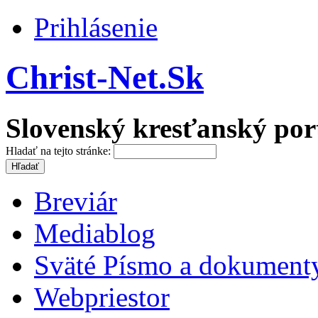
Prihlásenie
Christ-Net.Sk
Slovenský kresťanský por
Hladať na tejto stránke:
Breviár
Mediablog
Sväté Písmo a dokument
Webpriestor