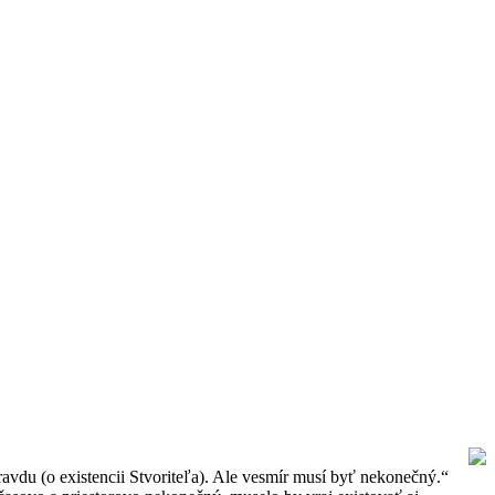
vdu (o existencii Stvoriteľa). Ale vesmír musí byť nekonečný.“