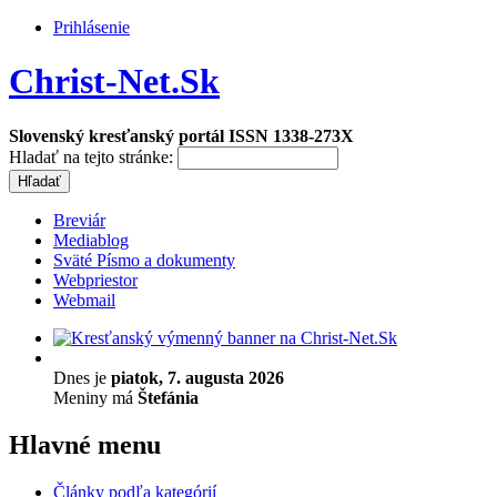
Prihlásenie
Christ-Net.Sk
Slovenský kresťanský portál ISSN 1338-273X
Hladať na tejto stránke:
Breviár
Mediablog
Sväté Písmo a dokumenty
Webpriestor
Webmail
Dnes je
piatok, 7. augusta 2026
Meniny má
Štefánia
Hlavné menu
Články podľa kategórií