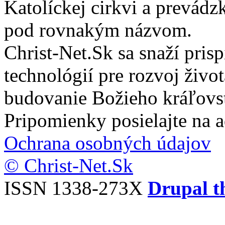
Katolíckej cirkvi a prevádz
pod rovnakým názvom.
Christ-Net.Sk sa snaží pri
technológií pre rozvoj živo
budovanie Božieho kráľovs
Pripomienky posielajte na 
Ochrana osobných údajov
© Christ-Net.Sk
ISSN 1338-273X
Drupal t