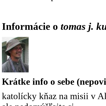
Informácie o
tomas j. k
Krátke info o sebe (nepov
katolícky kňaz na misii v A