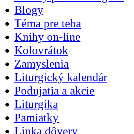
Blogy
Téma pre teba
Knihy on-line
Kolovrátok
Zamyslenia
Liturgický kalendár
Podujatia a akcie
Liturgika
Pamiatky
Linka dôvery