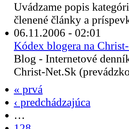
Uvádzame popis kategórií
členené články a príspevk
06.11.2006 - 02:01
Kódex blogera na Christ
Blog - Internetové denní
Christ-Net.Sk (prevádzko
« prvá
‹ predchádzajúca
…
128