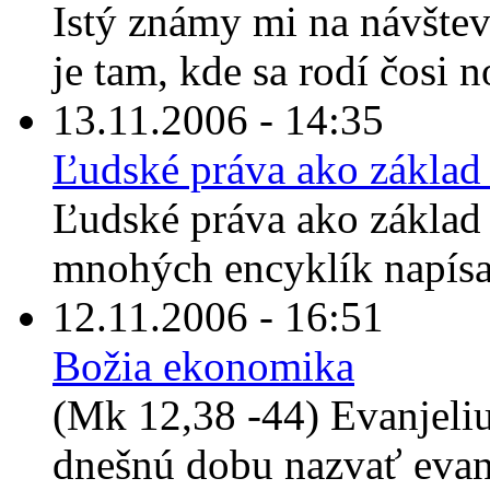
Istý známy mi na návštev
je tam, kde sa rodí čosi n
13.11.2006 - 14:35
Ľudské práva ako základ
Ľudské práva ako základ 
mnohých encyklík napís
12.11.2006 - 16:51
Božia ekonomika
(Mk 12,38 -44) Evanjeli
dnešnú dobu nazvať evan