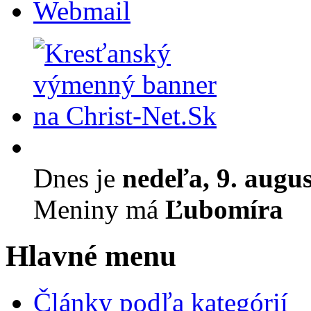
Webmail
Dnes je
nedeľa, 9. augu
Meniny má
Ľubomíra
Hlavné menu
Články podľa kategórií