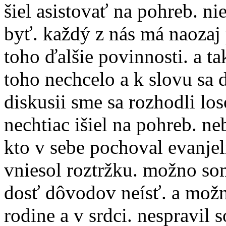
šiel asistovať na pohreb. ni
byť. každý z nás má naozaj
toho ďalšie povinnosti. a t
toho nechcelo a k slovu sa d
diskusii sme sa rozhodli los
nechtiac išiel na pohreb. ne
kto v sebe pochoval evanjel
vniesol roztržku. možno s
dosť dôvodov neísť. a možn
rodine a v srdci. nespravil 