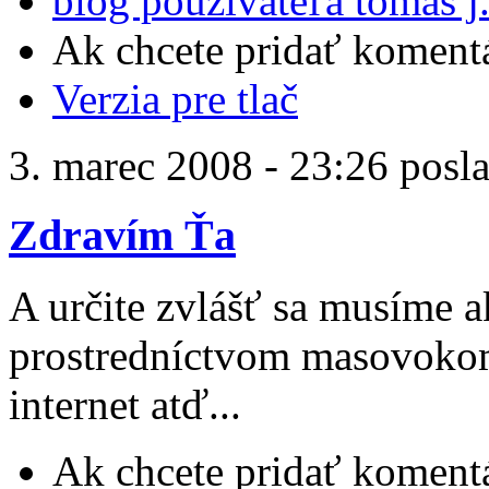
blog používateľa tomas j
Ak chcete pridať komentá
Verzia pre tlač
3. marec 2008 - 23:26 posl
Zdravím Ťa
A určite zvlášť sa musíme a
prostredníctvom masovokom
internet atď...
Ak chcete pridať komentá