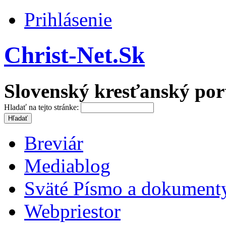
Prihlásenie
Christ-Net.Sk
Slovenský kresťanský por
Hladať na tejto stránke:
Breviár
Mediablog
Sväté Písmo a dokument
Webpriestor