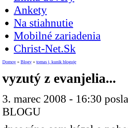
Ankety
Na stiahnutie
Mobilné zariadenia
Christ-Net.Sk
Domov
»
Blogy
»
tomas j. kunik bloguje
vyzutý z evanjelia...
3. marec 2008 - 16:30 posl
BLOGU