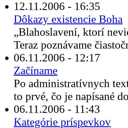
12.11.2006 - 16:35
Dôkazy existencie Boha
„Blahoslavení, ktorí nevi
Teraz poznávame čiastočn
06.11.2006 - 12:17
Začíname
Po administratívnych tex
to prvé, čo je napísané d
06.11.2006 - 11:43
Kategórie príspevkov