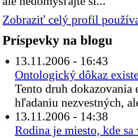
ale nedomýšľajte si...
Zobraziť celý profil použív
Príspevky na blogu
13.11.2006 - 16:43
Ontologický dôkaz exist
Tento druh dokazovania 
hľadaniu nezvestných, al
13.11.2006 - 14:38
Rodina je miesto, kde sa 