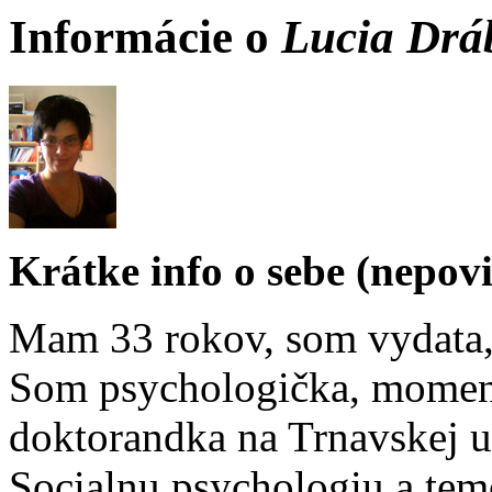
Informácie o
Lucia Drá
Krátke info o sebe (nepov
Mam 33 rokov, som vydata,
Som psychologička, moment
doktorandka na Trnavskej u
Socialnu psychologiu a tem