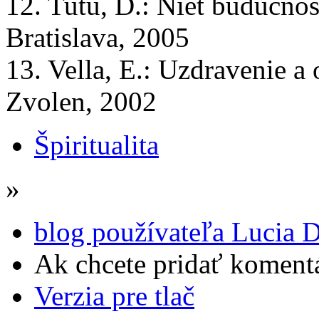
12. Tutu, D.: Niet budúcnos
Bratislava, 2005
13. Vella, E.: Uzdravenie a
Zvolen, 2002
Špiritualita
»
blog používateľa Lucia 
Ak chcete pridať komentá
Verzia pre tlač