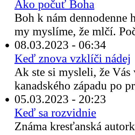
Ako počuť Boha
Boh k nám dennodenne ho
my myslíme, že mlčí. Po
08.03.2023 - 06:34
Keď znova vzklíči nádej
Ak ste si mysleli, že Vás 
kanadského západu po prečí
05.03.2023 - 20:23
Keď sa rozvidnie
Známa kresťanská autorka