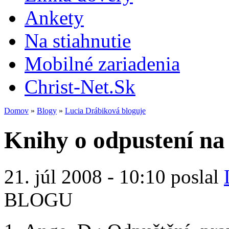
Ankety
Na stiahnutie
Mobilné zariadenia
Christ-Net.Sk
Domov
»
Blogy
»
Lucia Drábiková bloguje
Knihy o odpustení na
21. júl 2008 - 10:10 poslal
BLOGU