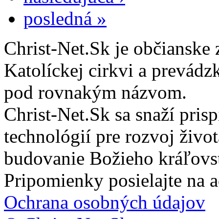
posledná »
Christ-Net.Sk je občianske 
Katolíckej cirkvi a prevádz
pod rovnakým názvom.
Christ-Net.Sk sa snaží pri
technológií pre rozvoj živo
budovanie Božieho kráľovs
Pripomienky posielajte na 
Ochrana osobných údajov