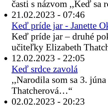
časti s názvom ,,Keď sa 
21.02.2023 - 07:46
Keď príde jar - Janette 
Keď príde jar – druhé po
učiteľky Elizabeth Thatche
12.02.2023 - 22:05
Keď srdce zavolá
,,Narodila som sa 3. jún
Thatcherová…“
02.02.2023 - 20:23