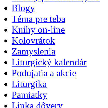
Blogy
Téma pre teba
Knihy on-line
Kolovrátok
Zamyslenia
Liturgický kalendár
Podujatia a akcie
Liturgika
Pamiatky
Linka dôvery