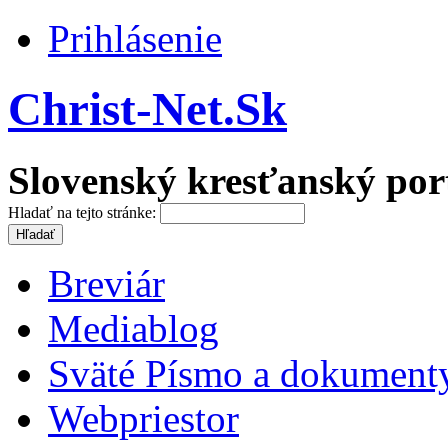
Prihlásenie
Christ-Net.Sk
Slovenský kresťanský por
Hladať na tejto stránke:
Breviár
Mediablog
Sväté Písmo a dokument
Webpriestor