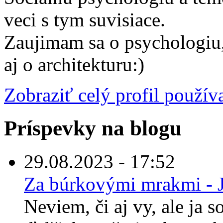
veci s tym suvisiace.
Zaujimam sa o psychologiu,
aj o architekturu:)
Zobraziť celý profil použív
Príspevky na blogu
29.08.2023 - 17:52
Za búrkovými mrakmi - 
Neviem, či aj vy, ale ja 