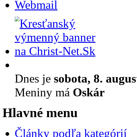
Webmail
Dnes je
sobota, 8. augu
Meniny má
Oskár
Hlavné menu
Články podľa kategórií