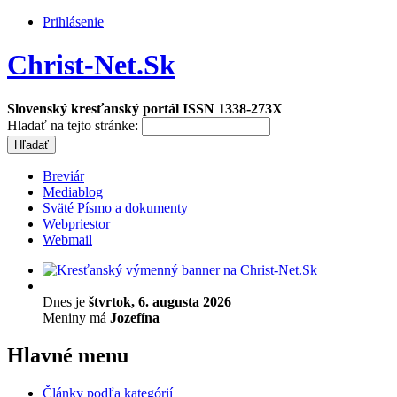
Prihlásenie
Christ-Net.Sk
Slovenský kresťanský portál ISSN 1338-273X
Hladať na tejto stránke:
Breviár
Mediablog
Sväté Písmo a dokumenty
Webpriestor
Webmail
Dnes je
štvrtok, 6. augusta 2026
Meniny má
Jozefína
Hlavné menu
Články podľa kategórií