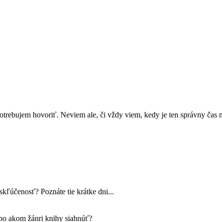
rebujem hovoriť. Neviem ale, či vždy viem, kedy je ten správny čas n
skľúčenosť? Poznáte tie krátke dni...
po akom žánri knihy siahnúť?