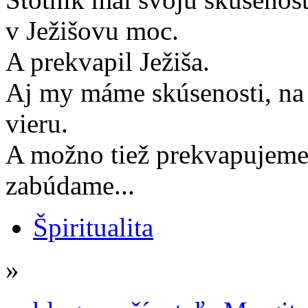
v Ježišovu moc.
A prekvapil Ježiša.
Aj my máme skúsenosti, na
vieru.
A možno tiež prekvapujeme 
zabúdame...
Špiritualita
»