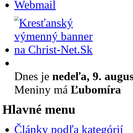
Webmail
Dnes je
nedeľa, 9. augu
Meniny má
Ľubomíra
Hlavné menu
Články podľa kategórií