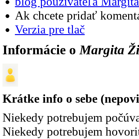
blog používateľa Margit
Ak chcete pridať komentá
Verzia pre tlač
Informácie o
Margita Ž
Krátke info o sebe (nepov
Niekedy potrebujem počúva
Niekedy potrebujem hovoriť