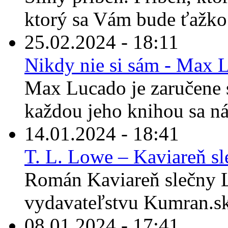
ktorý sa Vám bude ťažko 
25.02.2024 - 18:11
Nikdy nie si sám - Max 
Max Lucado je zaručene s
každou jeho knihou sa ná
14.01.2024 - 18:41
T. L. Lowe – Kaviareň s
Román Kaviareň slečny L
vydavateľstvu Kumran.sk 
08.01.2024 - 17:41