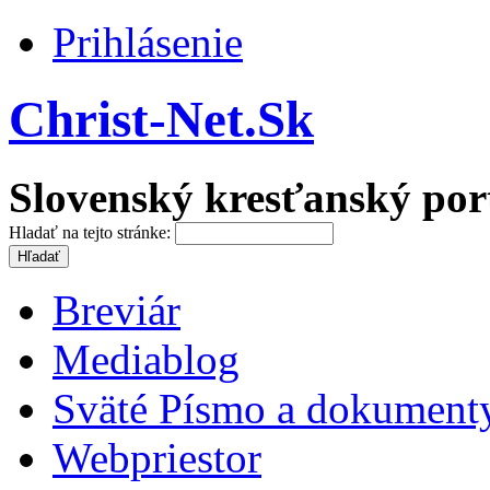
Prihlásenie
Christ-Net.Sk
Slovenský kresťanský por
Hladať na tejto stránke:
Breviár
Mediablog
Sväté Písmo a dokument
Webpriestor