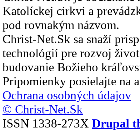
Katolíckej cirkvi a prevádz
pod rovnakým názvom.
Christ-Net.Sk sa snaží pri
technológií pre rozvoj živo
budovanie Božieho kráľovs
Pripomienky posielajte na 
Ochrana osobných údajov
© Christ-Net.Sk
ISSN 1338-273X
Drupal t