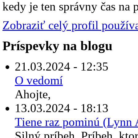
kedy je ten správny čas na 
Zobraziť celý profil použív
Príspevky na blogu
21.03.2024 - 12:35
O vedomí
Ahojte,
13.03.2024 - 18:13
Tiene raz pominú (Lynn 
Silný príbeh. Príbeh, kto