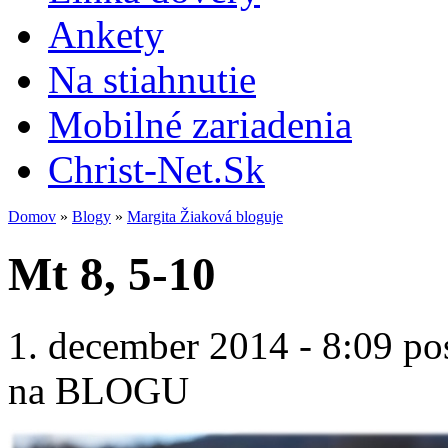
Ankety
Na stiahnutie
Mobilné zariadenia
Christ-Net.Sk
Domov
»
Blogy
»
Margita Žiaková bloguje
Mt 8, 5-10
1. december 2014 - 8:09 po
na BLOGU