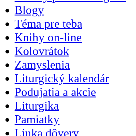
Blogy
Téma pre teba
Knihy on-line
Kolovrátok
Zamyslenia
Liturgický kalendár
Podujatia a akcie
Liturgika
Pamiatky
Linka dôvery