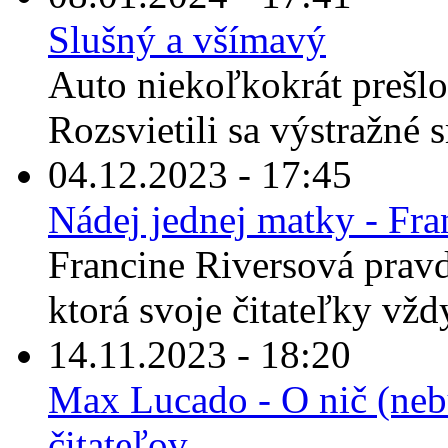
Slušný a všímavý
Auto niekoľkokrát prešlo 
Rozsvietili sa výstražné 
04.12.2023 - 17:45
Nádej jednej matky - Fra
Francine Riversová prav
ktorá svoje čitateľky vžd
14.11.2023 - 18:20
Max Lucado - O nič (nebu
čitateľov