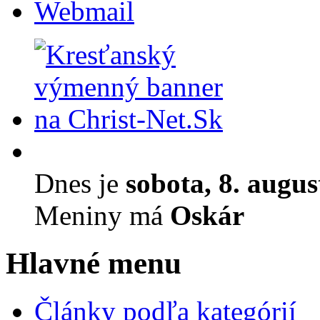
Webmail
Dnes je
sobota, 8. augu
Meniny má
Oskár
Hlavné menu
Články podľa kategórií