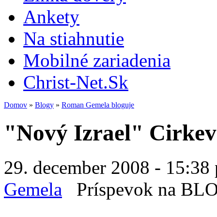
Ankety
Na stiahnutie
Mobilné zariadenia
Christ-Net.Sk
Domov
»
Blogy
»
Roman Gemela bloguje
"Nový Izrael" Cirkev 
29. december 2008 - 15:38 
Gemela
Príspevok na BL