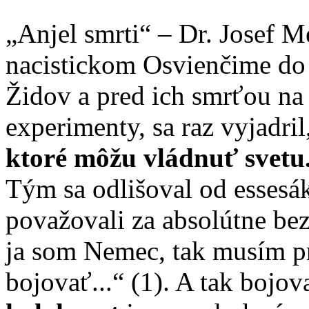
„Anjel smrti“ – Dr. Josef M
nacistickom Osvienčime do 
Židov a pred ich smrťou na
experimenty, sa raz vyjadril
ktoré môžu vládnuť svetu.
Tým sa odlišoval od essesák
považovali za absolútne bez
ja som Nemec, tak musím pr
bojovať...“ (1). A tak bojov