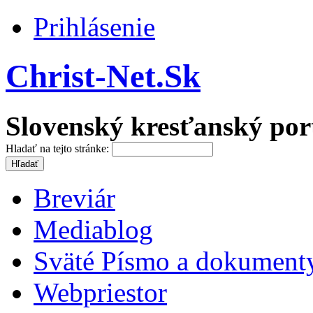
Prihlásenie
Christ-Net.Sk
Slovenský kresťanský por
Hladať na tejto stránke:
Breviár
Mediablog
Sväté Písmo a dokument
Webpriestor