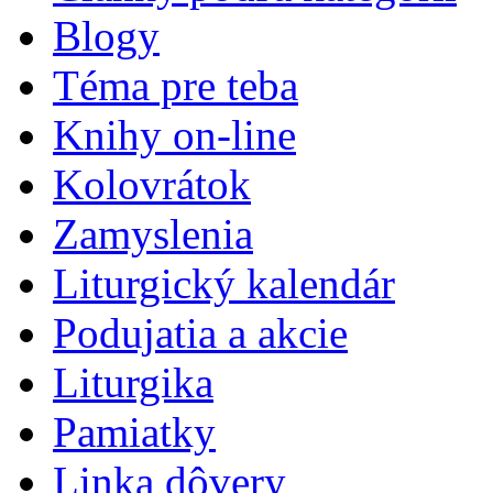
Blogy
Téma pre teba
Knihy on-line
Kolovrátok
Zamyslenia
Liturgický kalendár
Podujatia a akcie
Liturgika
Pamiatky
Linka dôvery