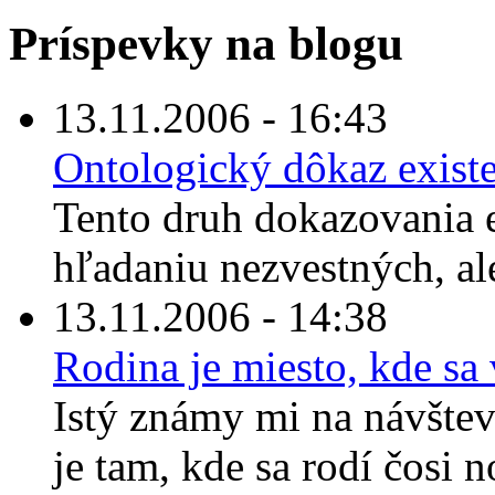
Príspevky na blogu
13.11.2006 - 16:43
Ontologický dôkaz exist
Tento druh dokazovania 
hľadaniu nezvestných, al
13.11.2006 - 14:38
Rodina je miesto, kde sa 
Istý známy mi na návštev
je tam, kde sa rodí čosi n