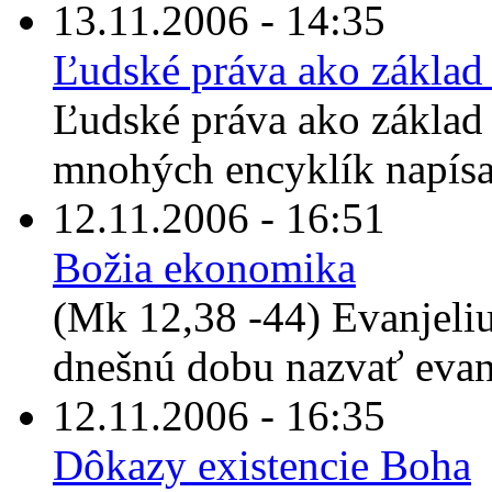
13.11.2006 - 14:35
Ľudské práva ako základ
Ľudské práva ako základ 
mnohých encyklík napís
12.11.2006 - 16:51
Božia ekonomika
(Mk 12,38 -44) Evanjeli
dnešnú dobu nazvať evan
12.11.2006 - 16:35
Dôkazy existencie Boha