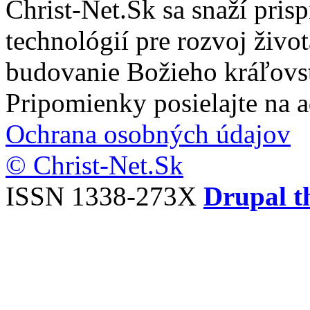
Christ-Net.Sk sa snaží pri
technológií pre rozvoj živo
budovanie Božieho kráľovs
Pripomienky posielajte na 
Ochrana osobných údajov
© Christ-Net.Sk
ISSN 1338-273X
Drupal t