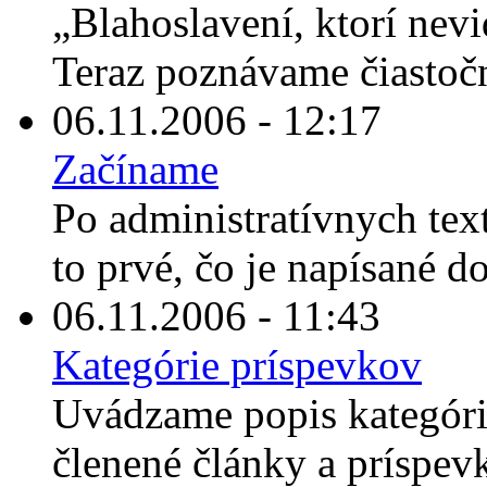
„Blahoslavení, ktorí nevi
Teraz poznávame čiastočn
06.11.2006 - 12:17
Začíname
Po administratívnych tex
to prvé, čo je napísané d
06.11.2006 - 11:43
Kategórie príspevkov
Uvádzame popis kategórií
členené články a príspevk