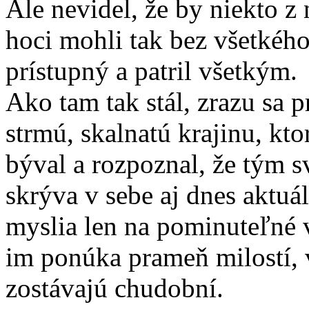
Ale nevidel, že by niekto z 
hoci mohli tak bez všetkéh
prístupný a patril všetkým.
Ako tam tak stál, zrazu sa p
strmú, skalnatú krajinu, kto
býval a rozpoznal, že tým s
skrýva v sebe aj dnes aktuá
myslia len na pominuteľné 
im ponúka prameň milostí, 
zostávajú chudobní.