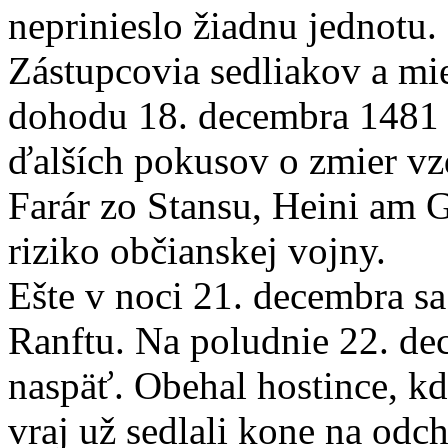
neprinieslo žiadnu jednotu.
Zástupcovia sedliakov a mie
dohodu 18. decembra 1481 v
ďalších pokusov o zmier vzd
Farár zo Stansu, Heini am 
riziko občianskej vojny.
Ešte v noci 21. decembra sa
Ranftu. Na poludnie 22. dec
naspäť. Obehal hostince, kd
vraj už sedlali kone na odch