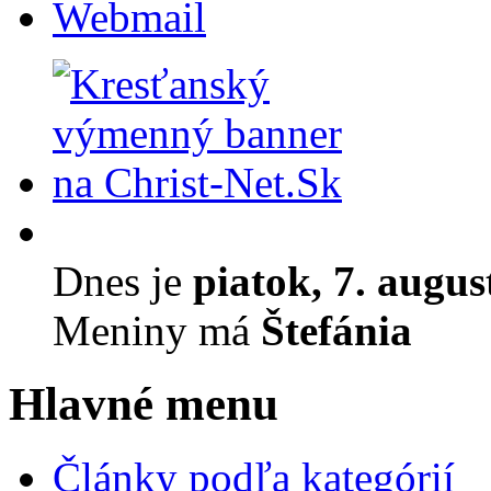
Webmail
Dnes je
piatok, 7. augus
Meniny má
Štefánia
Hlavné menu
Články podľa kategórií