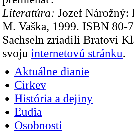
Literatúra:
Jozef Nárožný: 
M. Vaška, 1999. ISBN 80-7
Sachseln zriadili Bratovi K
svoju
internetovú stránku
.
Aktuálne dianie
Cirkev
História a dejiny
Ľudia
Osobnosti