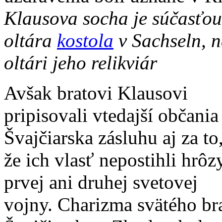
Klausova socha je súčasťou
oltára
kostola
v Sachseln, 
oltári jeho relikviár
Avšak bratovi Klausovi
pripisovali vtedajší občania
Švajčiarska zásluhu aj za to
že ich vlasť nepostihli hrôz
prvej ani druhej svetovej
vojny. Charizma svätého bra