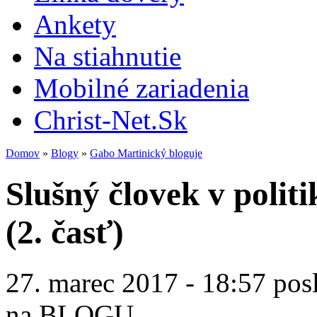
Ankety
Na stiahnutie
Mobilné zariadenia
Christ-Net.Sk
Domov
»
Blogy
»
Gabo Martinický bloguje
Slušný človek v polit
(2. časť)
27. marec 2017 - 18:57 pos
na BLOGU