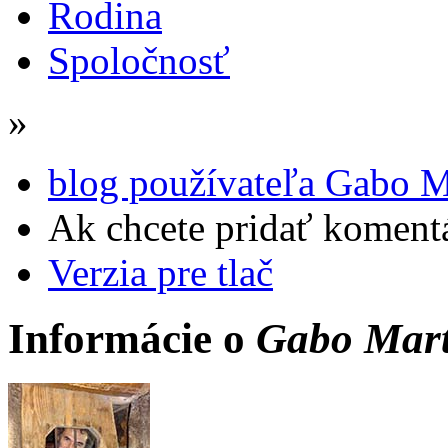
Rodina
Spoločnosť
»
blog používateľa Gabo M
Ak chcete pridať komentá
Verzia pre tlač
Informácie o
Gabo Mart