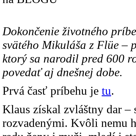
Dokončenie životného príbe
svätého Mikuláša z Flüe – p
ktorý sa narodil pred 600 r
povedať aj dnešnej dobe.
Prvá časť príbehu je
tu
.
Klaus získal zvláštny dar –
rozvadenými. Kvôli nemu ho