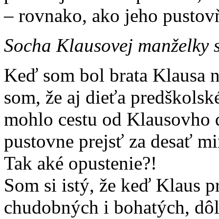
– rovnako, ako jeho pustov
Socha Klausovej manželky s
Keď som bol brata Klausa nav
som, že aj dieťa predškols
mohlo cestu od Klausovho 
pustovne prejsť za desať mi
Tak aké opustenie?!
Som si istý, že keď Klaus p
chudobných i bohatých, dôle