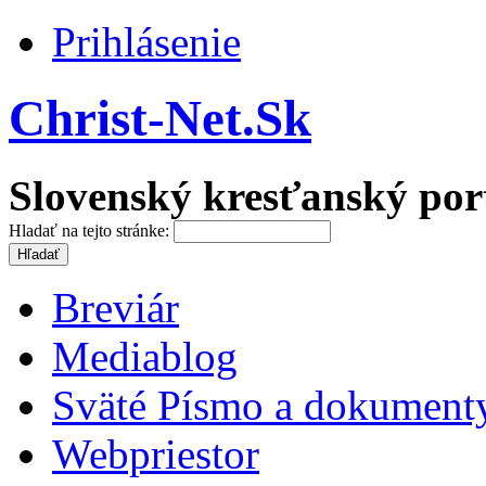
Prihlásenie
Christ-Net.Sk
Slovenský kresťanský por
Hladať na tejto stránke:
Breviár
Mediablog
Sväté Písmo a dokument
Webpriestor