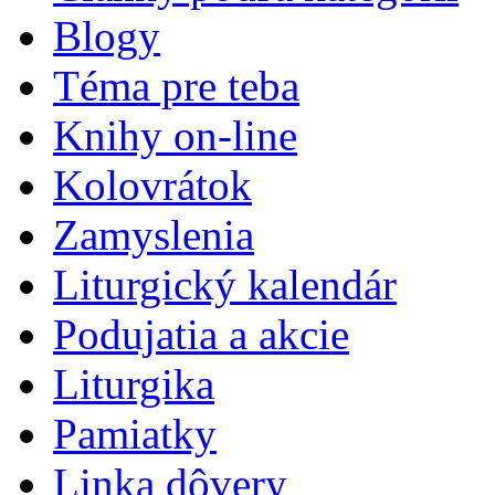
Blogy
Téma pre teba
Knihy on-line
Kolovrátok
Zamyslenia
Liturgický kalendár
Podujatia a akcie
Liturgika
Pamiatky
Linka dôvery