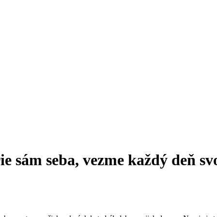
ie sám seba, vezme každý deň svo