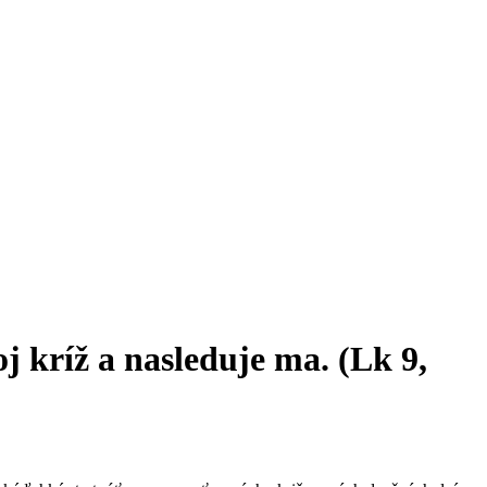
j kríž a nasleduje ma. (Lk 9,