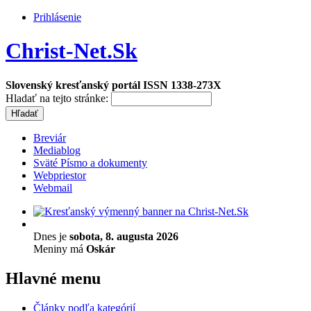
Prihlásenie
Christ-Net.Sk
Slovenský kresťanský portál ISSN 1338-273X
Hladať na tejto stránke:
Breviár
Mediablog
Sväté Písmo a dokumenty
Webpriestor
Webmail
Dnes je
sobota, 8. augusta 2026
Meniny má
Oskár
Hlavné menu
Články podľa kategórií