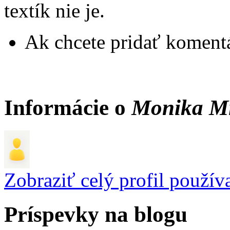
textík nie je.
Ak chcete pridať komentá
Informácie o
Monika M
Zobraziť celý profil použív
Príspevky na blogu