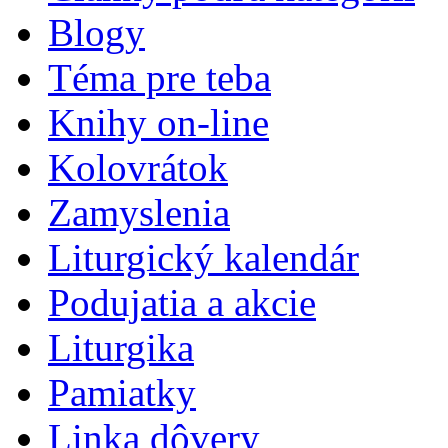
Blogy
Téma pre teba
Knihy on-line
Kolovrátok
Zamyslenia
Liturgický kalendár
Podujatia a akcie
Liturgika
Pamiatky
Linka dôvery