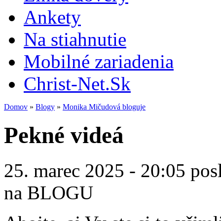
Ankety
Na stiahnutie
Mobilné zariadenia
Christ-Net.Sk
Domov
»
Blogy
»
Monika Mičudová bloguje
Pekné videá
25. marec 2025 - 20:05 pos
na BLOGU