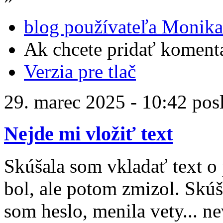
blog používateľa Monik
Ak chcete pridať komentá
Verzia pre tlač
29. marec 2025 - 10:42 pos
Nejde mi vložiť text
Skúšala som vkladať text o
bol, ale potom zmizol. Skúš
som heslo, menila vety... n