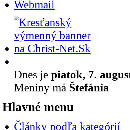
Webmail
Dnes je
piatok, 7. augus
Meniny má
Štefánia
Hlavné menu
Články podľa kategórií