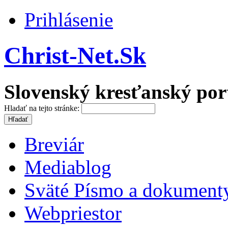
Prihlásenie
Christ-Net.Sk
Slovenský kresťanský por
Hladať na tejto stránke:
Breviár
Mediablog
Sväté Písmo a dokument
Webpriestor