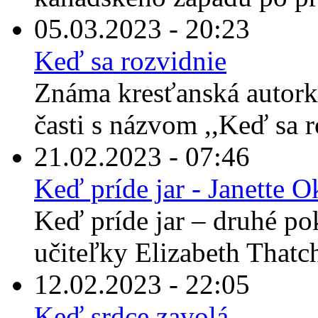
05.03.2023 - 20:23
Keď sa rozvidnie
Známa kresťanská autorka
časti s názvom ,,Keď sa 
21.02.2023 - 07:46
Keď príde jar - Janette 
Keď príde jar – druhé po
učiteľky Elizabeth Thatche
12.02.2023 - 22:05
Keď srdce zavolá