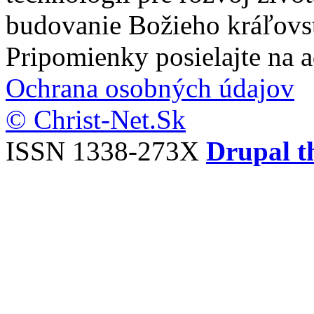
budovanie Božieho kráľovs
Pripomienky posielajte na 
Ochrana osobných údajov
© Christ-Net.Sk
ISSN 1338-273X
Drupal t