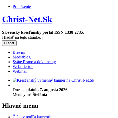
Prihlásenie
Christ-Net.Sk
Slovenský kresťanský portál ISSN 1338-273X
Hladať na tejto stránke:
Breviár
Mediablog
Sväté Písmo a dokumenty
Webpriestor
Webmail
Dnes je
piatok, 7. augusta 2026
Meniny má
Štefánia
Hlavné menu
Články podľa kategórií