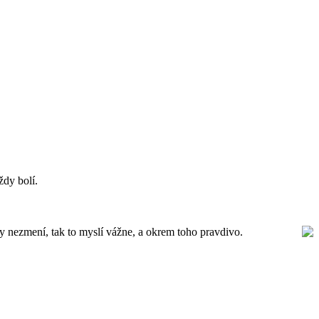
ždy bolí.
kdy nezmení, tak to myslí vážne, a okrem toho pravdivo.