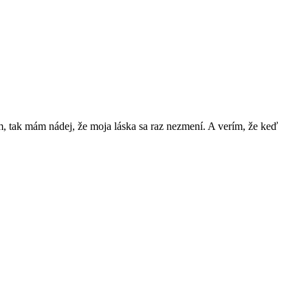
ím, tak mám nádej, že moja láska sa raz nezmení. A verím, že keď