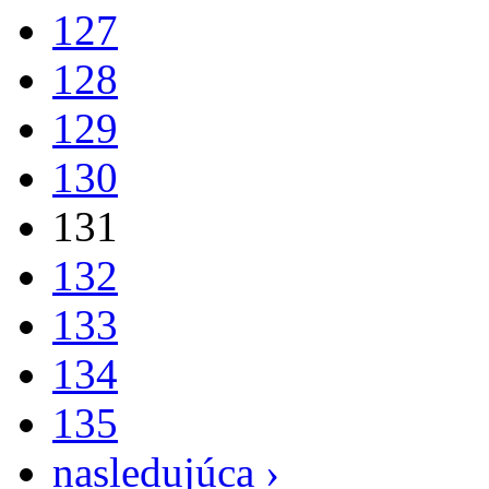
127
128
129
130
131
132
133
134
135
nasledujúca ›