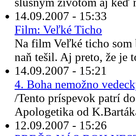
slušným životom aj keď 
14.09.2007 - 15:33
Film: Veľké Ticho
Na film Veľké ticho som
naň tešil. Aj preto, že je 
14.09.2007 - 15:21
4. Boha nemožno vedeck
/Tento príspevok patrí do
Apologetika od K.Bartáka
12.09.2007 - 15:26