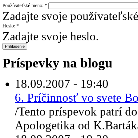
Používateľské meno:
*
Zadajte svoje používateľsk
Heslo:
*
Zadajte svoje heslo.
Príspevky na blogu
18.09.2007 - 19:40
6. Príčinnosť vo svete B
/Tento príspevok patrí do
Apologetika od K.Bartáka.