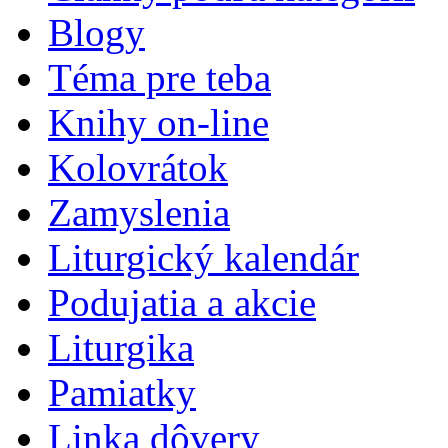
Blogy
Téma pre teba
Knihy on-line
Kolovrátok
Zamyslenia
Liturgický kalendár
Podujatia a akcie
Liturgika
Pamiatky
Linka dôvery