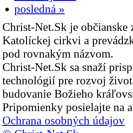
posledná »
Christ-Net.Sk je občianske 
Katolíckej cirkvi a prevádz
pod rovnakým názvom.
Christ-Net.Sk sa snaží pri
technológií pre rozvoj živo
budovanie Božieho kráľovs
Pripomienky posielajte na 
Ochrana osobných údajov