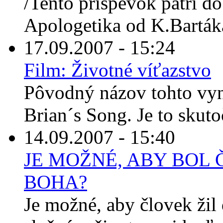
/Tento príspevok patrí do
Apologetika od K.Bartáka
17.09.2007 - 15:24
Film: Životné víťazstvo
Pôvodný názov tohto vyn
Brian´s Song. Je to skuto
14.09.2007 - 15:40
JE MOŽNÉ, ABY BOL
BOHA?
Je možné, aby človek ži