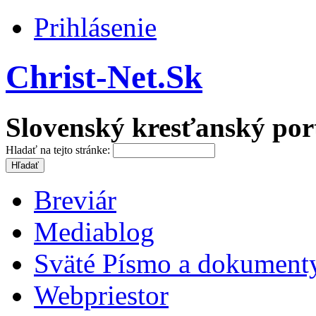
Prihlásenie
Christ-Net.Sk
Slovenský kresťanský por
Hladať na tejto stránke:
Breviár
Mediablog
Sväté Písmo a dokument
Webpriestor