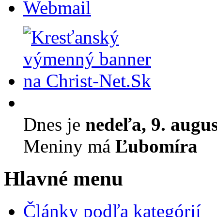
Webmail
Dnes je
nedeľa, 9. augu
Meniny má
Ľubomíra
Hlavné menu
Články podľa kategórií