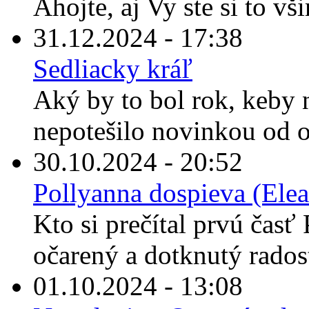
Ahojte, aj Vy ste si to vš
31.12.2024 - 17:38
Sedliacky kráľ
Aký by to bol rok, keby
nepotešilo novinkou od o
30.10.2024 - 20:52
Pollyanna dospieva (Elea
Kto si prečítal prvú časť 
očarený a dotknutý rados
01.10.2024 - 13:08