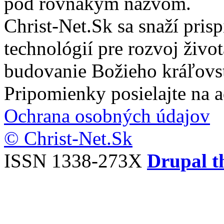
pod rovnakým názvom.
Christ-Net.Sk sa snaží pri
technológií pre rozvoj živo
budovanie Božieho kráľovs
Pripomienky posielajte na 
Ochrana osobných údajov
© Christ-Net.Sk
ISSN 1338-273X
Drupal t