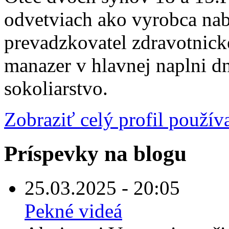
odvetviach ako vyrobca na
prevadzkovatel zdravotnick
manazer v hlavnej naplni 
sokoliarstvo.
Zobraziť celý profil použív
Príspevky na blogu
25.03.2025 - 20:05
Pekné videá