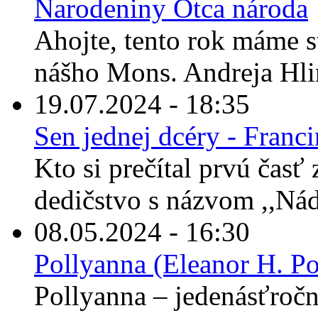
Narodeniny Otca národa
Ahojte, tento rok máme s
nášho Mons. Andreja Hli
19.07.2024 - 18:35
Sen jednej dcéry - Franc
Kto si prečítal prvú časť
dedičstvo s názvom ,,Nád
08.05.2024 - 16:30
Pollyanna (Eleanor H. Po
Pollyanna – jedenásťročné