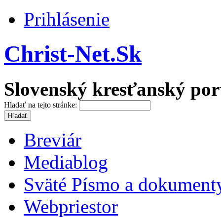
Prihlásenie
Christ-Net.Sk
Slovenský kresťanský por
Hladať na tejto stránke:
Breviár
Mediablog
Sväté Písmo a dokument
Webpriestor