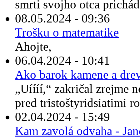
smrti svojho otca prichád
08.05.2024 - 09:36
Trošku o matematike
Ahojte,
06.04.2024 - 10:41
Ako barok kamene a drev
„Uíííí,“ zakričal zrejme 
pred tristoštyridsiatimi r
02.04.2024 - 15:49
Kam zavolá odvaha - Jan