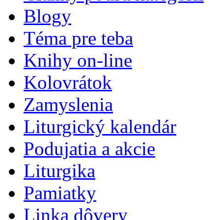
Blogy
Téma pre teba
Knihy on-line
Kolovrátok
Zamyslenia
Liturgický kalendár
Podujatia a akcie
Liturgika
Pamiatky
Linka dôvery