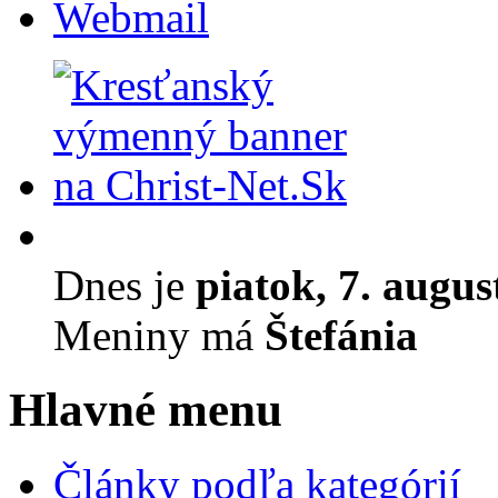
Webmail
Dnes je
piatok, 7. augus
Meniny má
Štefánia
Hlavné menu
Články podľa kategórií