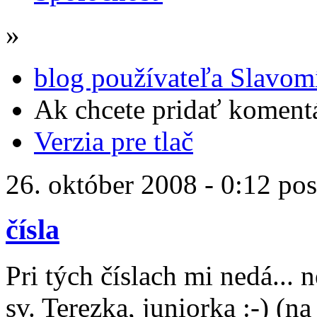
»
blog používateľa Slavom
Ak chcete pridať komentá
Verzia pre tlač
26. október 2008 - 0:12 po
čísla
Pri tých číslach mi nedá...
sv. Terezka, juniorka :-) (na