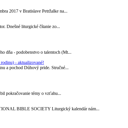
bra 2017 v Bratislave Petržalke na...
or. Dnešné liturgické čítanie zo...
ho dňa - podobenstvo o talentoch (Mt...
rodinu) - aktualizované!
dinu a pochod Dúhový pride. Stručné...
il pokračovanie témy o vzťahu...
TIONAL BIBLE SOCIETY Liturgický kalendár nám...