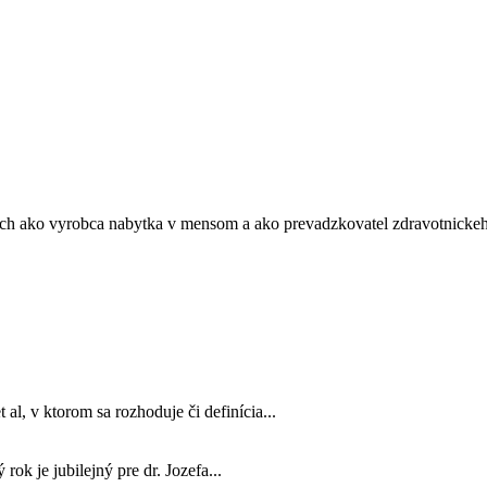
h ako vyrobca nabytka v mensom a ako prevadzkovatel zdravotnickeho
, v ktorom sa rozhoduje či definícia...
rok je jubilejný pre dr. Jozefa...