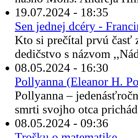
19.07.2024 - 18:35
Sen jednej dcéry - Franc
Kto si prečítal prvú časť
dedičstvo s názvom ,,Nád
08.05.2024 - 16:30
Pollyanna (Eleanor H. Po
Pollyanna – jedenásťročné
smrti svojho otca prichád
08.05.2024 - 09:36
Trošku o matematike