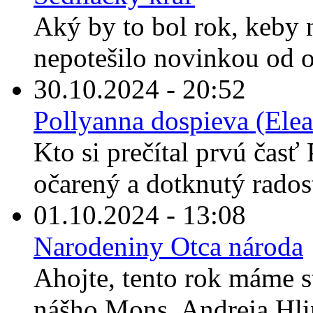
Aký by to bol rok, keby
nepotešilo novinkou od o
30.10.2024 - 20:52
Pollyanna dospieva (Elea
Kto si prečítal prvú časť 
očarený a dotknutý rados
01.10.2024 - 13:08
Narodeniny Otca národa
Ahojte, tento rok máme s
nášho Mons. Andreja Hli