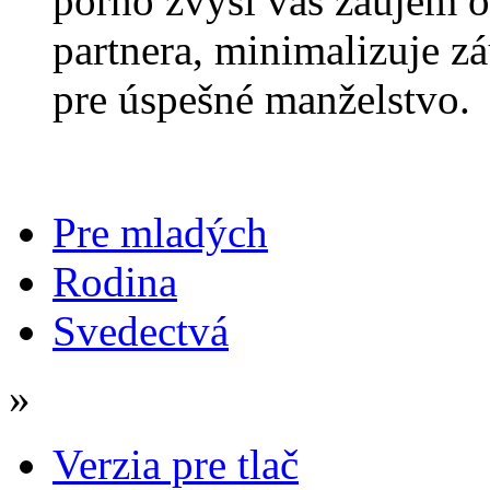
porno zvýši váš záujem 
partnera, minimalizuje zá
pre úspešné manželstvo.
Pre mladých
Rodina
Svedectvá
»
Verzia pre tlač