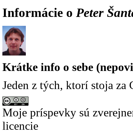
Informácie o
Peter Šant
Krátke info o sebe (nepov
Jeden z tých, ktorí stoja za 
Moje príspevky sú zverejn
licencie