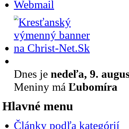
Webmail
Dnes je
nedeľa, 9. augu
Meniny má
Ľubomíra
Hlavné menu
Články podľa kategórií