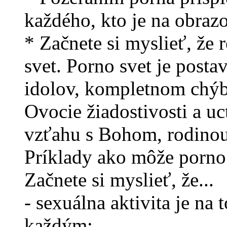
každého, kto je na obrazo
* Začnete si myslieť, že 
svet. Porno svet je posta
idolov, kompletnom chýb
Ovocie žiadostivosti a uc
vzťahu s Bohom, rodinou
Príklady ako môže porno
Začnete si myslieť, že...
- sexuálna aktivita je na 
každým;