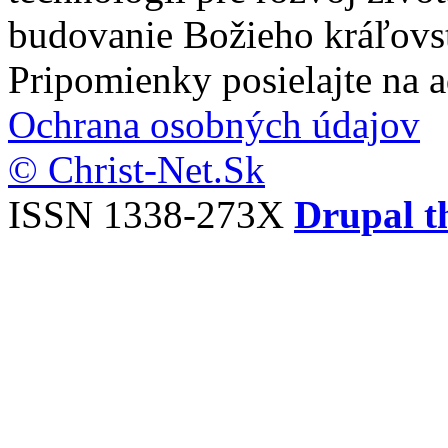
budovanie Božieho kráľovs
Pripomienky posielajte na 
Ochrana osobných údajov
© Christ-Net.Sk
ISSN 1338-273X
Drupal t