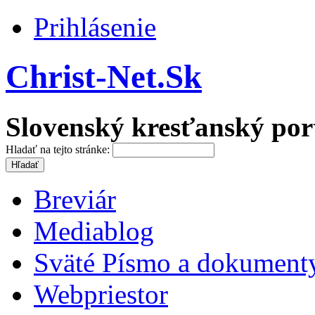
Prihlásenie
Christ-Net.Sk
Slovenský kresťanský por
Hladať na tejto stránke:
Breviár
Mediablog
Sväté Písmo a dokument
Webpriestor