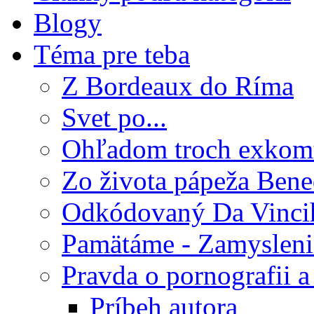
Blogy
Téma pre teba
Z Bordeaux do Ríma
Svet po...
Ohľadom troch exkom
Zo života pápeža Bene
Odkódovaný Da Vinci
Pamätáme - Zamysleni
Pravda o pornografii a 
Príbeh autora