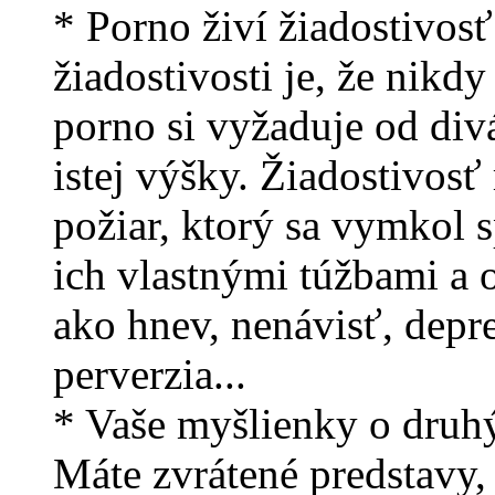
* Porno živí žiadostivosť
žiadostivosti je, že nikd
porno si vyžaduje od divá
istej výšky. Žiadostivosť 
požiar, ktorý sa vymkol 
ich vlastnými túžbami a 
ako hnev, nenávisť, depre
perverzia...
* Vaše myšlienky o druhý
Máte zvrátené predstavy,