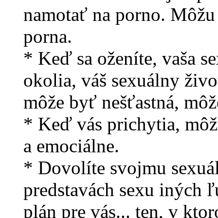
namotať na porno. Môžu 
porna.
* Keď sa oženíte, vaša s
okolia, váš sexuálny živ
môže byť nešťastná, môž
* Keď vás prichytia, môže
a emociálne.
* Dovolíte svojmu sexuál
predstavách sexu iných ľ
plán pre vás... ten, v kt