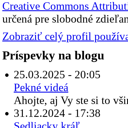
Creative Commons Attributi
určená pre slobodné zdieľan
Zobraziť celý profil použív
Príspevky na blogu
25.03.2025 - 20:05
Pekné videá
Ahojte, aj Vy ste si to vš
31.12.2024 - 17:38
Sedliacky kráľ