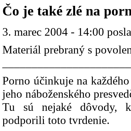
Čo je také zlé na por
3. marec 2004 - 14:00 posl
Materiál prebraný s povole
______________________
Porno účinkuje na každého 
jeho náboženského presvedč
Tu sú nejaké dôvody, k
podporili toto tvrdenie.