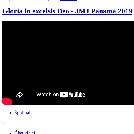
Gloria in excelsis Deo - JMJ Panamá 2019
Špiritualita
»
Čítať ďalej