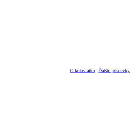
O kolovrátku
Ďalšie príspevky