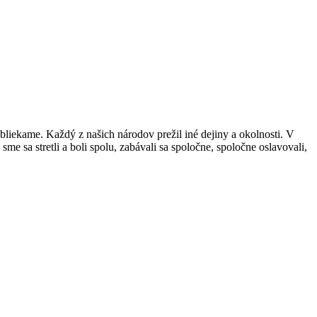
obliekame. Každý z našich národov prežil iné dejiny a okolnosti. V
e sa stretli a boli spolu, zabávali sa spoločne, spoločne oslavovali,