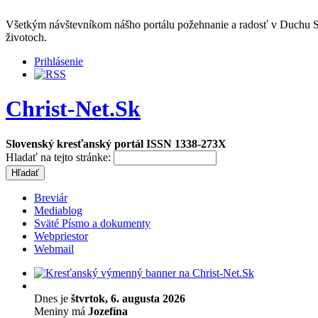
Všetkým návštevníkom nášho portálu požehnanie a radosť v Duchu Sv
životoch.
Prihlásenie
Christ-Net.Sk
Slovenský kresťanský portál ISSN 1338-273X
Hladať na tejto stránke:
Breviár
Mediablog
Sväté Písmo a dokumenty
Webpriestor
Webmail
Dnes je
štvrtok, 6. augusta 2026
Meniny má
Jozefína