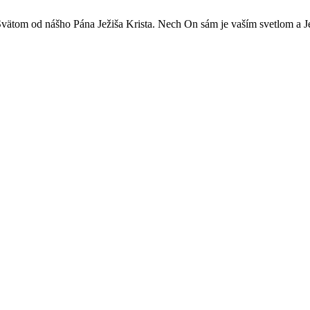
ätom od nášho Pána Ježiša Krista. Nech On sám je vaším svetlom a Je