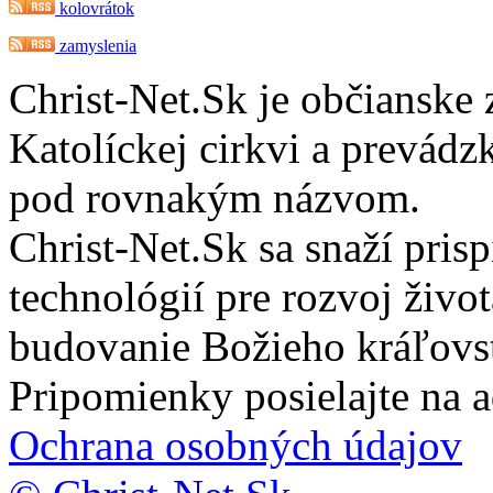
kolovrátok
zamyslenia
Christ-Net.Sk je občianske 
Katolíckej cirkvi a prevádz
pod rovnakým názvom.
Christ-Net.Sk sa snaží pri
technológií pre rozvoj živo
budovanie Božieho kráľovs
Pripomienky posielajte na 
Ochrana osobných údajov