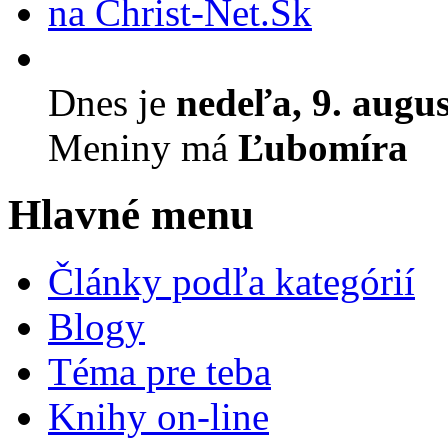
Dnes je
nedeľa, 9. augu
Meniny má
Ľubomíra
Hlavné menu
Články podľa kategórií
Blogy
Téma pre teba
Knihy on-line