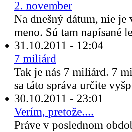
2. november
Na dnešný dátum, nie je 
meno. Sú tam napísané le
31.10.2011 - 12:04
7 miliárd
Tak je nás 7 miliárd. 7 m
sa táto správa určite vyšp
30.10.2011 - 23:01
Verím, pretože....
Práve v poslednom obdo