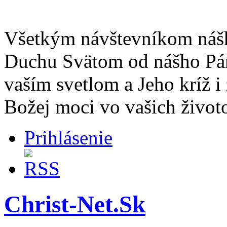
Všetkým návštevníkom nášh
Duchu Svätom od nášho Pán
vaším svetlom a Jeho kríž 
Božej moci vo vašich život
Prihlásenie
Christ-Net.Sk