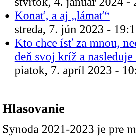
štvrtok, 4. január 2024 -
Konať, a aj „lámať“
streda, 7. jún 2023 - 19:
Kto chce ísť za mnou, ne
deň svoj kríž a nasleduje
piatok, 7. apríl 2023 - 10
Hlasovanie
Synoda 2021-2023 je pre m