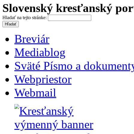
Slovenský kresťanský por
Hladať na tejto stránke:
Breviár
Mediablog
Sväté Písmo a dokument
Webpriestor
Webmail