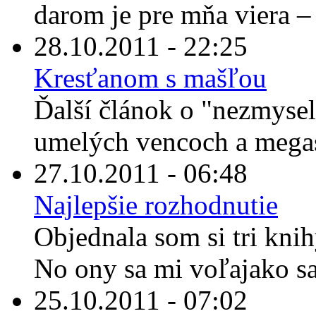
darom je pre mňa viera – 
28.10.2011 - 22:25
Kresťanom s mašľou
Ďalší článok o "nezmyse
umelých vencoch a megas
27.10.2011 - 06:48
Najlepšie rozhodnutie
Objednala som si tri knihy
No ony sa mi voľajako sa
25.10.2011 - 07:02