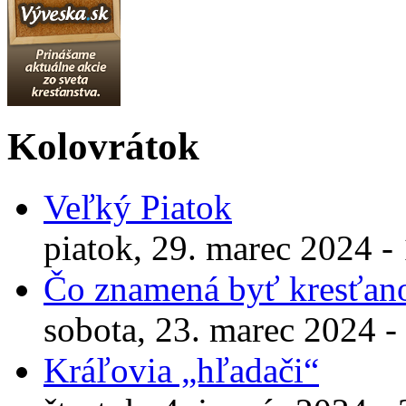
Kolovrátok
Veľký Piatok
piatok, 29. marec 2024 -
Čo znamená byť kresťa
sobota, 23. marec 2024 -
Kráľovia „hľadači“