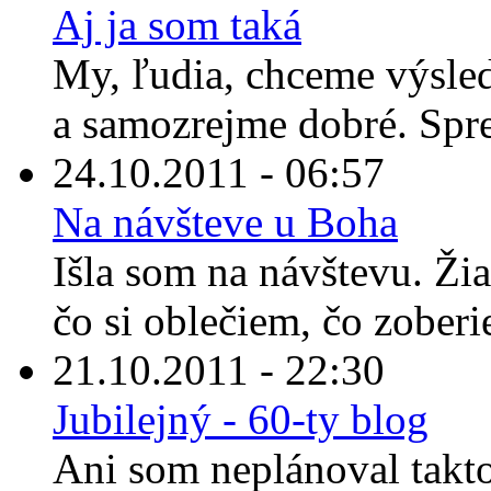
Aj ja som taká
My, ľudia, chceme výsle
a samozrejme dobré. Spre
24.10.2011 - 06:57
Na návšteve u Boha
Išla som na návštevu. Žia
čo si oblečiem, čo zoberie
21.10.2011 - 22:30
Jubilejný - 60-ty blog
Ani som neplánoval takto,