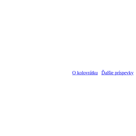
O kolovrátku
Ďalšie príspevky