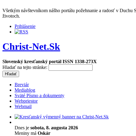
Všetkým návštevníkom nášho portálu požehnanie a radosť v Duchu Sv
životoch.
Prihlásenie
Christ-Net.Sk
Slovenský kresťanský portál ISSN 1338-273X
Hladať na tejto stránke:
Breviár
Mediablog
Sväté Písmo a dokumenty
Webpriestor
Webmail
Dnes je
sobota, 8. augusta 2026
Meniny má
Oskár