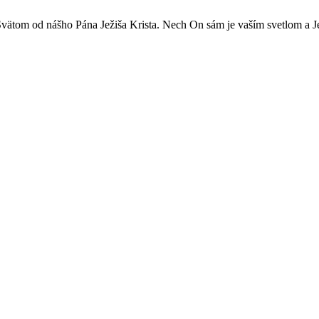
ätom od nášho Pána Ježiša Krista. Nech On sám je vaším svetlom a Je