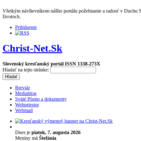
Všetkým návštevníkom nášho portálu požehnanie a radosť v Duchu Sv
životoch.
Prihlásenie
Christ-Net.Sk
Slovenský kresťanský portál ISSN 1338-273X
Hladať na tejto stránke:
Breviár
Mediablog
Sväté Písmo a dokumenty
Webpriestor
Webmail
Dnes je
piatok, 7. augusta 2026
Meniny má
Štefánia