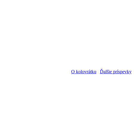
O kolovrátku
Ďalšie príspevky