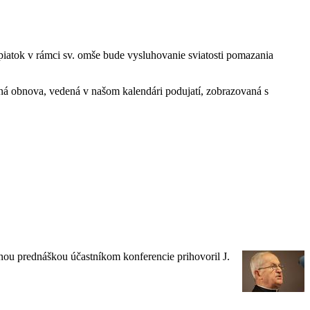
 piatok v rámci sv. omše bude vysluhovanie sviatosti pomazania
ná obnova, vedená v našom kalendári podujatí, zobrazovaná s
avnou prednáškou účastníkom konferencie prihovoril J.