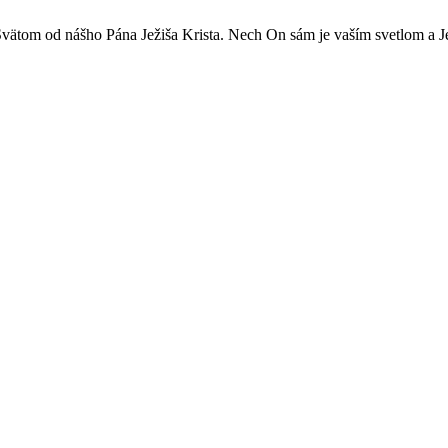
ätom od nášho Pána Ježiša Krista. Nech On sám je vaším svetlom a Je