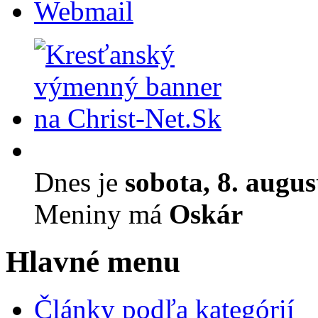
Webmail
Dnes je
sobota, 8. augu
Meniny má
Oskár
Hlavné menu
Články podľa kategórií