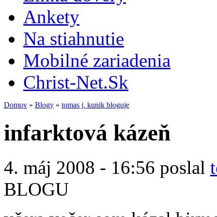
Ankety
Na stiahnutie
Mobilné zariadenia
Christ-Net.Sk
Domov
»
Blogy
»
tomas j. kunik bloguje
infarktová kázeň
4. máj 2008 - 16:56 poslal
BLOGU