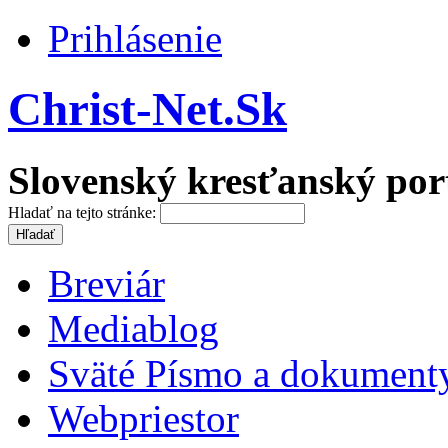
Prihlásenie
Christ-Net.Sk
Slovenský kresťanský por
Hladať na tejto stránke:
Breviár
Mediablog
Sväté Písmo a dokument
Webpriestor