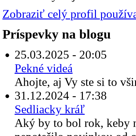
Zobraziť celý profil použív
Príspevky na blogu
25.03.2025 - 20:05
Pekné videá
Ahojte, aj Vy ste si to vš
31.12.2024 - 17:38
Sedliacky kráľ
Aký by to bol rok, keby