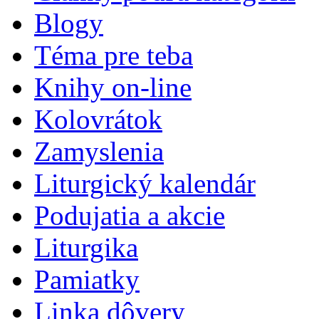
Blogy
Téma pre teba
Knihy on-line
Kolovrátok
Zamyslenia
Liturgický kalendár
Podujatia a akcie
Liturgika
Pamiatky
Linka dôvery