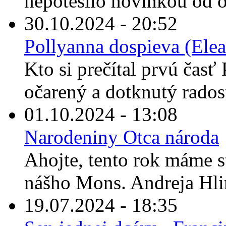
nepotešilo novinkou od o
30.10.2024 - 20:52
Pollyanna dospieva (Elea
Kto si prečítal prvú časť 
očarený a dotknutý rados
01.10.2024 - 13:08
Narodeniny Otca národa
Ahojte, tento rok máme s
nášho Mons. Andreja Hli
19.07.2024 - 18:35