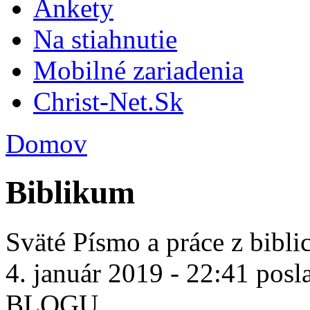
Ankety
Na stiahnutie
Mobilné zariadenia
Christ-Net.Sk
Domov
Biblikum
Sväté Písmo a práce z biblic
4. január 2019 - 22:41 posl
BLOGU