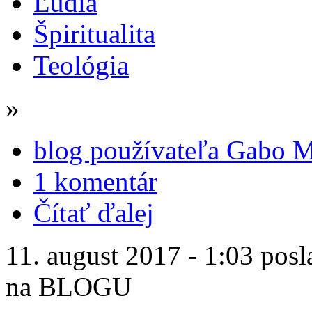
Ľudia
Špiritualita
Teológia
»
blog používateľa Gabo M
1 komentár
Čítať ďalej
11. august 2017 - 1:03 posl
na BLOGU