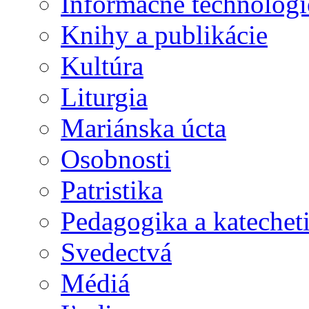
Informačné technológi
Knihy a publikácie
Kultúra
Liturgia
Mariánska úcta
Osobnosti
Patristika
Pedagogika a katechet
Svedectvá
Médiá