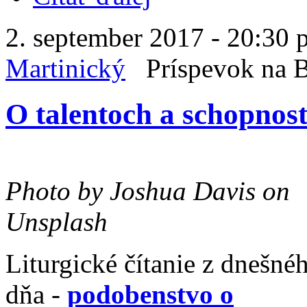
2. september 2017 - 20:30 
Martinický
Príspevok na
O talentoch a schopnost
Photo by Joshua Davis on
Unsplash
Liturgické čítanie z dnešné
dňa -
podobenstvo o