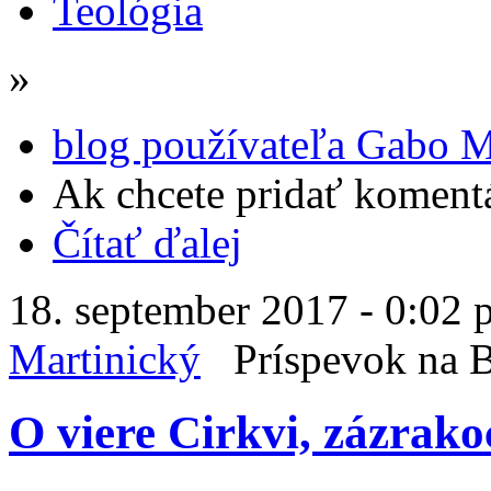
Teológia
»
blog používateľa Gabo M
Ak chcete pridať komentá
Čítať ďalej
18. september 2017 - 0:02 
Martinický
Príspevok na
O viere Cirkvi, zázrak