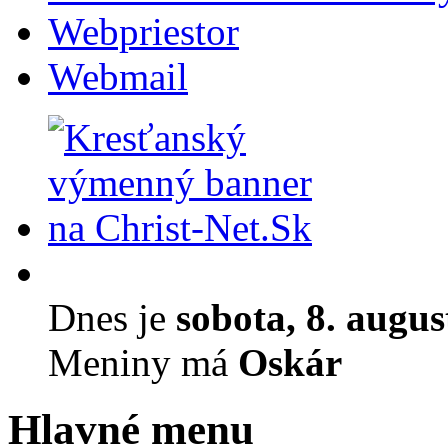
Webpriestor
Webmail
Dnes je
sobota, 8. augu
Meniny má
Oskár
Hlavné menu