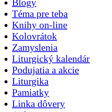
Blogy
Téma pre teba
Knihy on-line
Kolovrátok
Zamyslenia
Liturgický kalendár
Podujatia a akcie
Liturgika
Pamiatky
Linka dôvery