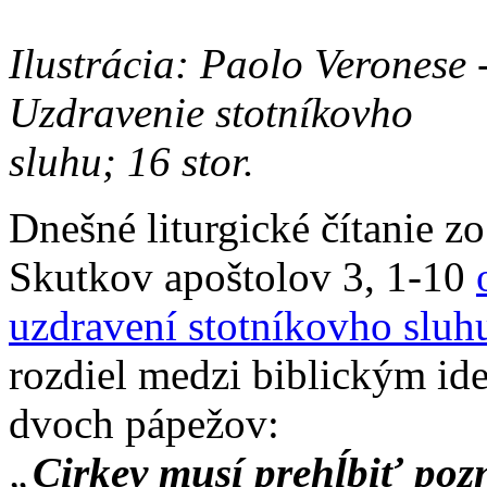
Ilustrácia: Paolo Veronese 
Uzdravenie stotníkovho
sluhu; 16 stor.
Dnešné liturgické čítanie zo
Skutkov apoštolov 3, 1-10
uzdravení stotníkovho sluh
rozdiel medzi biblickým id
dvoch pápežov:
„
Cirkev musí prehĺbiť poz