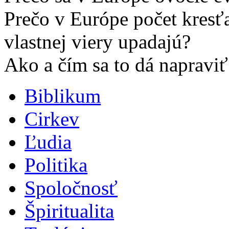
Prečo v Európe počet kresť
vlastnej viery upadajú?
Ako a čím sa to dá napraviť
Biblikum
Cirkev
Ľudia
Politika
Spoločnosť
Špiritualita