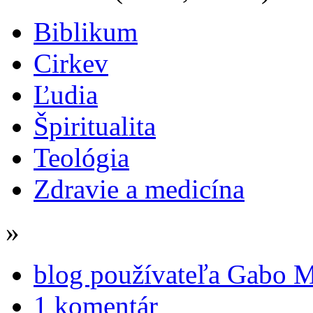
Biblikum
Cirkev
Ľudia
Špiritualita
Teológia
Zdravie a medicína
»
blog používateľa Gabo M
1 komentár