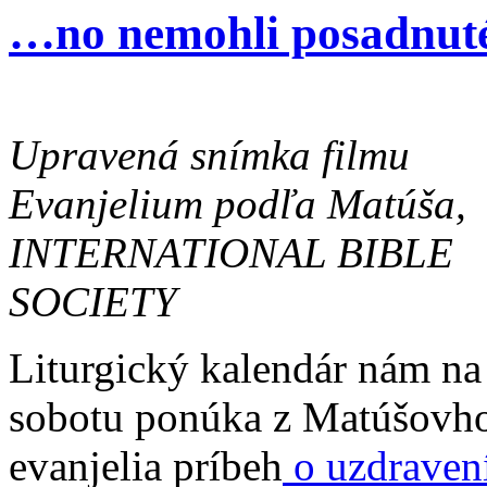
…no nemohli posadnut
Upravená snímka filmu
Evanjelium podľa Matúša,
INTERNATIONAL BIBLE
SOCIETY
Liturgický kalendár nám na
sobotu ponúka z Matúšovh
evanjelia príbeh
o uzdraven