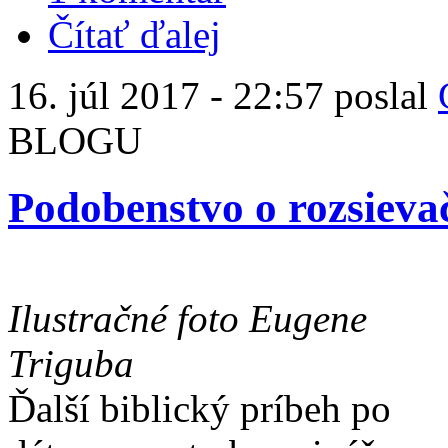
Čítať ďalej
16. júl 2017 - 22:57 poslal
BLOGU
Podobenstvo o rozsievač
Ilustračné foto Eugene
Triguba
Ďalší biblický príbeh po