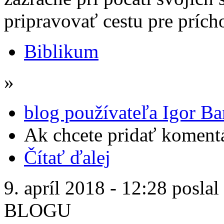
pripravovať cestu pre prích
Biblikum
»
blog používateľa Igor Ba
Ak chcete pridať komentá
Čítať ďalej
9. apríl 2018 - 12:28 poslal
BLOGU