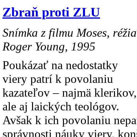
Zbraň proti ZLU
Snímka z filmu Moses, réžia
Roger Young, 1995
Poukázať na nedostatky
viery patrí k povolaniu
kazateľov – najmä klerikov,
ale aj laických teológov.
Avšak k ich povolaniu nepat
správnosti náuky viery, konš