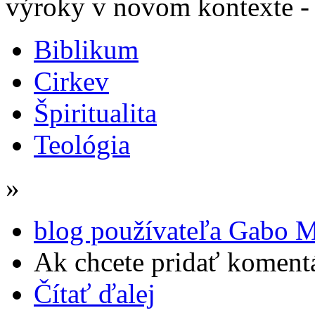
výroky v novom kontexte - 
Biblikum
Cirkev
Špiritualita
Teológia
»
blog používateľa Gabo M
Ak chcete pridať komentá
Čítať ďalej