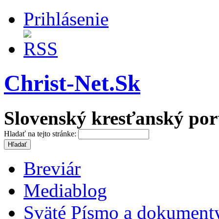
Prihlásenie
Christ-Net.Sk
Slovenský kresťanský por
Hladať na tejto stránke:
Breviár
Mediablog
Sväté Písmo a dokument