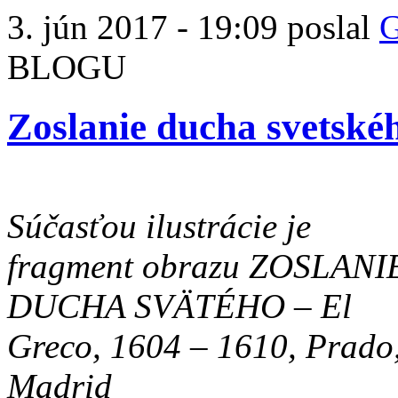
3. jún 2017 - 19:09 poslal
G
BLOGU
Zoslanie ducha svetské
Súčasťou ilustrácie je
fragment obrazu ZOSLANI
DUCHA SVÄTÉHO – El
Greco, 1604 – 1610, Prado
Madrid