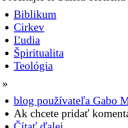
Biblikum
Cirkev
Ľudia
Špiritualita
Teológia
»
blog používateľa Gabo M
Ak chcete pridať komentá
Čítať ďalej