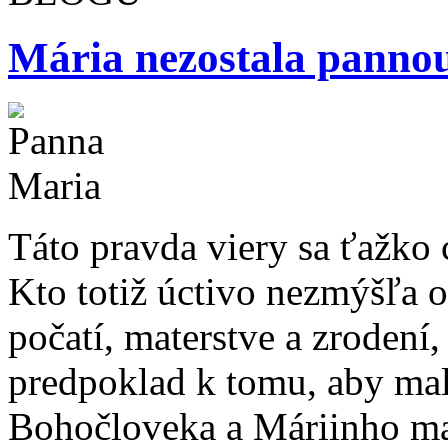
Mária nezostala panno
Táto pravda viery sa ťažko 
Kto totiž úctivo nezmýšľa 
počatí, materstve a zrodení
predpoklad k tomu, aby mal
Bohočloveka a Máriinho mat