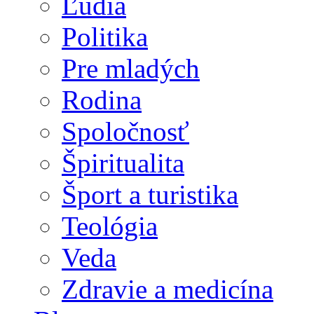
Ľudia
Politika
Pre mladých
Rodina
Spoločnosť
Špiritualita
Šport a turistika
Teológia
Veda
Zdravie a medicína