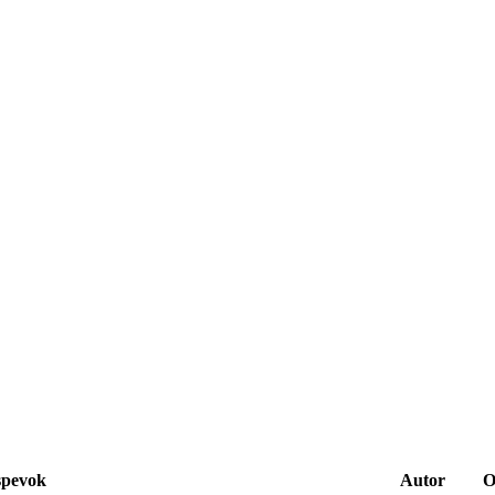
spevok
Autor
O