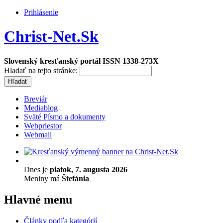
Prihlásenie
Christ-Net.Sk
Slovenský kresťanský portál ISSN 1338-273X
Hladať na tejto stránke:
Breviár
Mediablog
Sväté Písmo a dokumenty
Webpriestor
Webmail
Dnes je
piatok, 7. augusta 2026
Meniny má
Štefánia
Hlavné menu
Články podľa kategórií