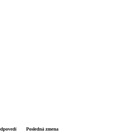
dpovedí
Posledná zmena