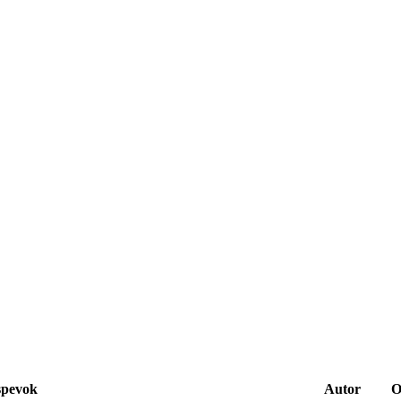
spevok
Autor
O