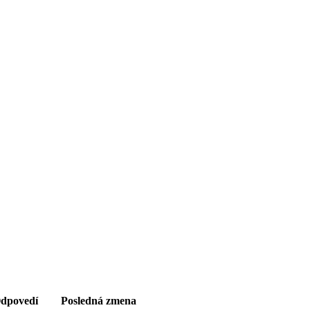
dpovedí
Posledná zmena