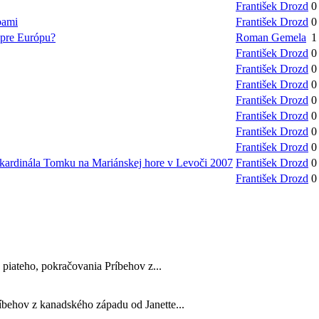
František Drozd
0
bami
František Drozd
0
 pre Európu?
Roman Gemela
1
František Drozd
0
František Drozd
0
František Drozd
0
František Drozd
0
František Drozd
0
František Drozd
0
František Drozd
0
fa kardinála Tomku na Mariánskej hore v Levoči 2007
František Drozd
0
František Drozd
0
 piateho, pokračovania Príbehov z...
ríbehov z kanadského západu od Janette...