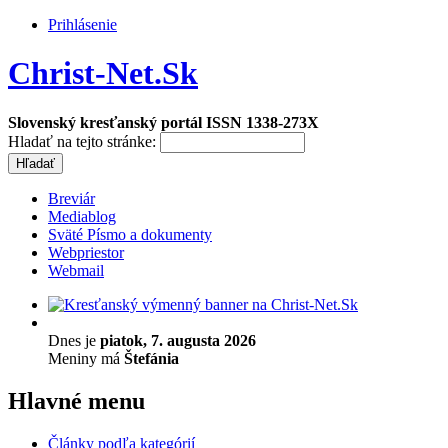
Prihlásenie
Christ-Net.Sk
Slovenský kresťanský portál ISSN 1338-273X
Hladať na tejto stránke:
Breviár
Mediablog
Sväté Písmo a dokumenty
Webpriestor
Webmail
Dnes je
piatok, 7. augusta 2026
Meniny má
Štefánia
Hlavné menu
Články podľa kategórií