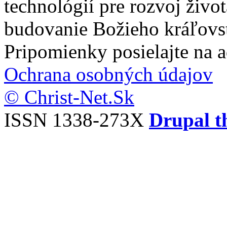
technológií pre rozvoj živo
budovanie Božieho kráľovs
Pripomienky posielajte na 
Ochrana osobných údajov
© Christ-Net.Sk
ISSN 1338-273X
Drupal t