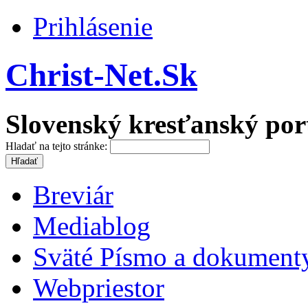
Prihlásenie
Christ-Net.Sk
Slovenský kresťanský por
Hladať na tejto stránke:
Breviár
Mediablog
Sväté Písmo a dokument
Webpriestor