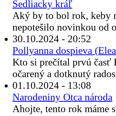
Sedliacky kráľ
Aký by to bol rok, keby
nepotešilo novinkou od o
30.10.2024 - 20:52
Pollyanna dospieva (Elea
Kto si prečítal prvú časť 
očarený a dotknutý rados
01.10.2024 - 13:08
Narodeniny Otca národa
Ahojte, tento rok máme s