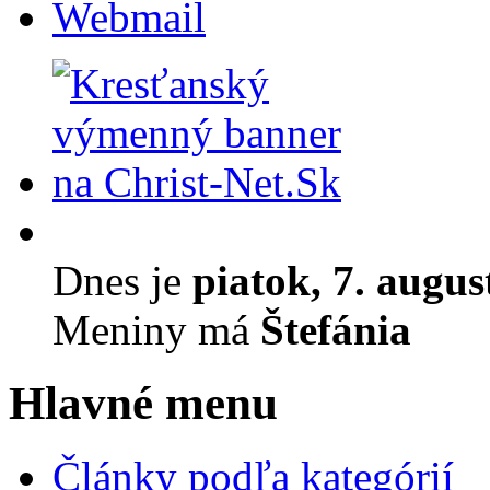
Webmail
Dnes je
piatok, 7. augus
Meniny má
Štefánia
Hlavné menu
Články podľa kategórií