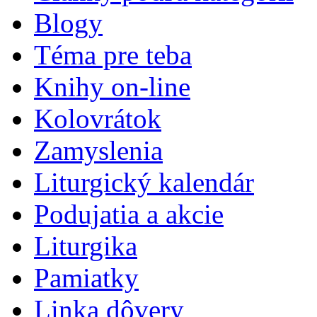
Blogy
Téma pre teba
Knihy on-line
Kolovrátok
Zamyslenia
Liturgický kalendár
Podujatia a akcie
Liturgika
Pamiatky
Linka dôvery