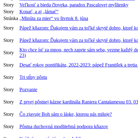
Story
Veľkosť a bieda človeka, paradox Pascalovej myšlienky
Story
Konať, a aj „lámať“
Stránka
„Minúta za mier“ vo štvrtok 8. júna
Story
Pápež kňazom: Ďakujem vám za toľké skryté dobro, ktoré k
Story
Pápež kňazom: Ďakujem vám za toľké skryté dobro, ktoré k
Kto chce ísť za mnou, nech zaprie sám seba, vezme každý deň
Story
23)
Story
Desať rokov pontifikátu, 2022-2023: pápež František a tretia
Story
Tri stĺpy pôstu
Story
Pozvanie
Story
Z prvej pôstnej kázne kardinála Raniera Cantalamessu 03. 0
Story
Čo zjavuje Boh sám o láske, ktorou nás miluje?
Story
Pôstna duchovná modlitebná podpora kňazov