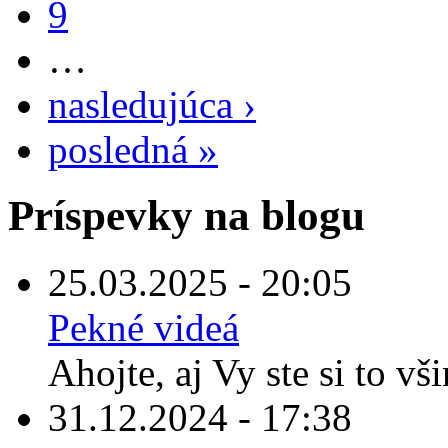
9
…
nasledujúca ›
posledná »
Príspevky na blogu
25.03.2025 - 20:05
Pekné videá
Ahojte, aj Vy ste si to vš
31.12.2024 - 17:38