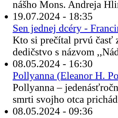
nášho Mons. Andreja Hli
19.07.2024 - 18:35
Sen jednej dcéry - Franc
Kto si prečítal prvú časť
dedičstvo s názvom ,,Nád
08.05.2024 - 16:30
Pollyanna (Eleanor H. Po
Pollyanna – jedenásťročné
smrti svojho otca prichád
08.05.2024 - 09:36