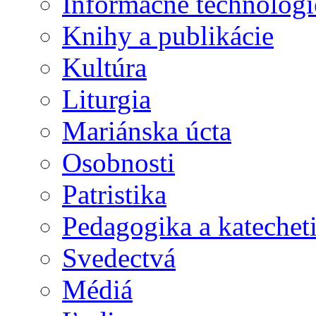
Informačné technológi
Knihy a publikácie
Kultúra
Liturgia
Mariánska úcta
Osobnosti
Patristika
Pedagogika a katechet
Svedectvá
Médiá