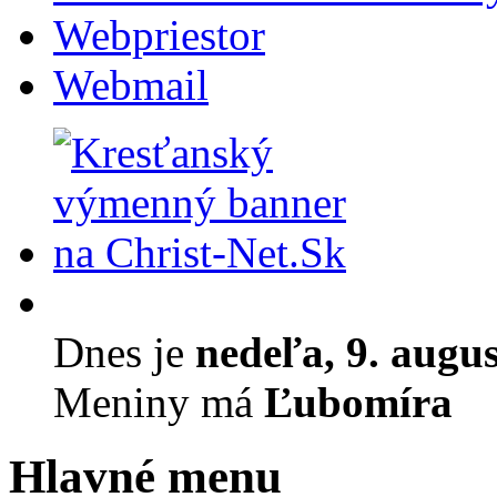
Webpriestor
Webmail
Dnes je
nedeľa, 9. augu
Meniny má
Ľubomíra
Hlavné menu