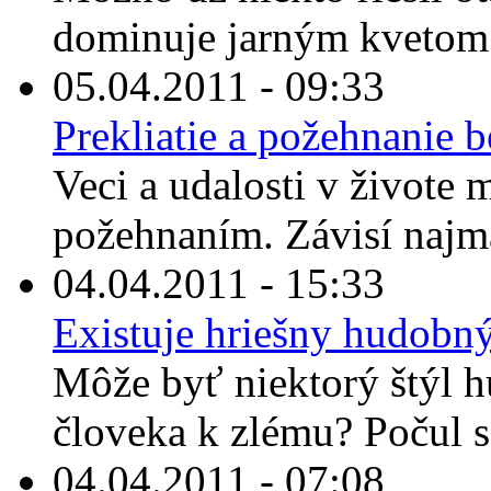
dominuje jarným kvetom. 
05.04.2011 - 09:33
Prekliatie a požehnanie b
Veci a udalosti v živote 
požehnaním. Závisí najmä
04.04.2011 - 15:33
Existuje hriešny hudobný
Môže byť niektorý štýl h
človeka k zlému? Počul s
04.04.2011 - 07:08