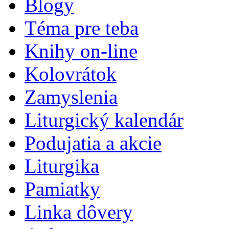
Blogy
Téma pre teba
Knihy on-line
Kolovrátok
Zamyslenia
Liturgický kalendár
Podujatia a akcie
Liturgika
Pamiatky
Linka dôvery