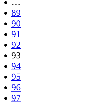
…
89
90
91
92
93
94
95
96
97