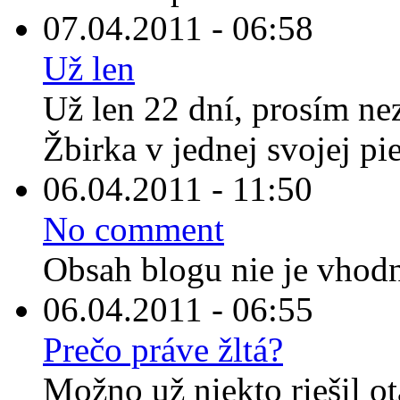
07.04.2011 - 06:58
Už len
Už len 22 dní, prosím nez
Žbirka v jednej svojej pies
06.04.2011 - 11:50
No comment
Obsah blogu nie je vhodn
06.04.2011 - 06:55
Prečo práve žltá?
Možno už niekto riešil ot