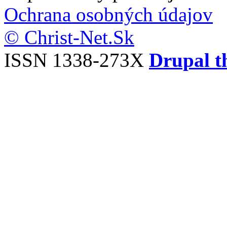
Ochrana osobných údajov
© Christ-Net.Sk
ISSN 1338-273X
Drupal t