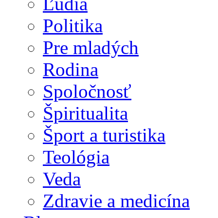
Ľudia
Politika
Pre mladých
Rodina
Spoločnosť
Špiritualita
Šport a turistika
Teológia
Veda
Zdravie a medicína