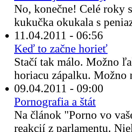
No, konečne! Celé roky s
kukučka okukala s peniaz
11.04.2011 - 06:56
Keď to začne horieť
Stačí tak málo. Možno ľa
horiacu zápalku. Možno 
09.04.2011 - 09:00
Pornografia a štát
Na článok "Porno vo vaše
reakcií z parlamentu. Niek