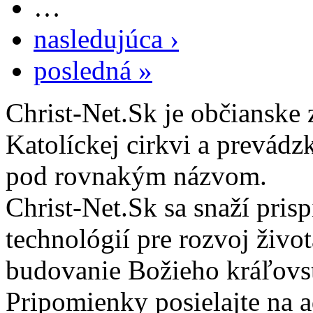
…
nasledujúca ›
posledná »
Christ-Net.Sk je občianske 
Katolíckej cirkvi a prevádz
pod rovnakým názvom.
Christ-Net.Sk sa snaží pri
technológií pre rozvoj živo
budovanie Božieho kráľovs
Pripomienky posielajte na 