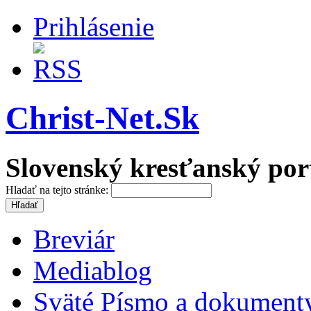
Prihlásenie
Christ-Net.Sk
Slovenský kresťanský por
Hladať na tejto stránke:
Breviár
Mediablog
Sväté Písmo a dokument