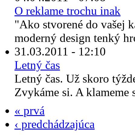
O reklame trochu inak
"Ako stvorené do vašej k
moderný design tenký hrot
31.03.2011 - 12:10
Letný čas
Letný čas. Už skoro týž
Zvykáme si. A klameme s
« prvá
‹ predchádzajúca