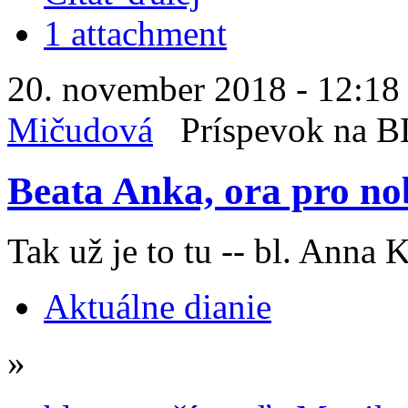
1 attachment
20. november 2018 - 12:18
Mičudová
Príspevok na 
Beata Anka, ora pro no
Tak už je to tu -- bl. Anna
Aktuálne dianie
»