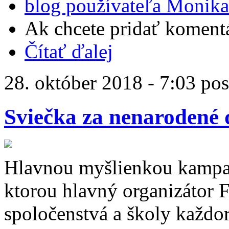
blog používateľa Monik
Ak chcete pridať komentá
Čítať ďalej
28. október 2018 - 7:03 po
Sviečka za nenarodené 
Hlavnou myšlienkou kampan
ktorou hlavný organizátor 
spoločenstvá a školy každor