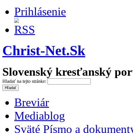
Prihlásenie
Christ-Net.Sk
Slovenský kresťanský por
Hladať na tejto stránke:
Breviár
Mediablog
Sväté Písmo a dokument