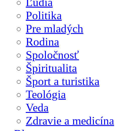
Ľudia
Politika
Pre mladých
Rodina
Spoločnosť
Špiritualita
Šport a turistika
Teológia
Veda
Zdravie a medicína