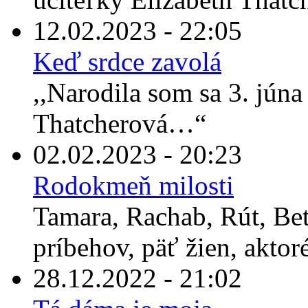
12.02.2023 - 22:05
Keď srdce zavolá
,,Narodila som sa 3. jún
Thatcherová…“
02.02.2023 - 20:23
Rodokmeň milosti
Tamara, Rachab, Rút, Bet
príbehov, päť žien, aktor
28.12.2022 - 21:02