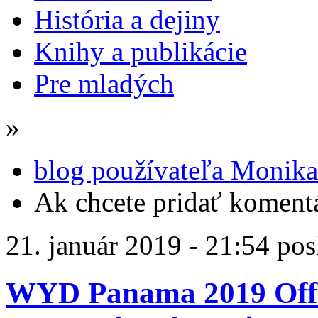
História a dejiny
Knihy a publikácie
Pre mladých
»
blog používateľa Monik
Ak chcete pridať komentá
21. január 2019 - 21:54 pos
WYD Panama 2019 Offi