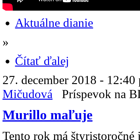
Aktuálne dianie
»
Čítať ďalej
27. december 2018 - 12:40 
Mičudová
Príspevok na 
Murillo maľuje
Tento rok má štyristoročné 