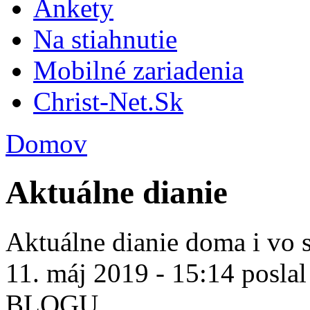
Ankety
Na stiahnutie
Mobilné zariadenia
Christ-Net.Sk
Domov
Aktuálne dianie
Aktuálne dianie doma i vo s
11. máj 2019 - 15:14 posla
BLOGU