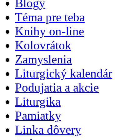
Blogy
Téma pre teba
Knihy on-line
Kolovrátok
Zamyslenia
Liturgický kalendár
Podujatia a akcie
Liturgika
Pamiatky
Linka dôvery