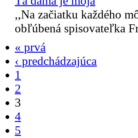
Tá dáma je moja
,,Na začiatku každého môj
obľúbená spisovateľka Fr
« prvá
‹ predchádzajúca
1
2
3
4
5