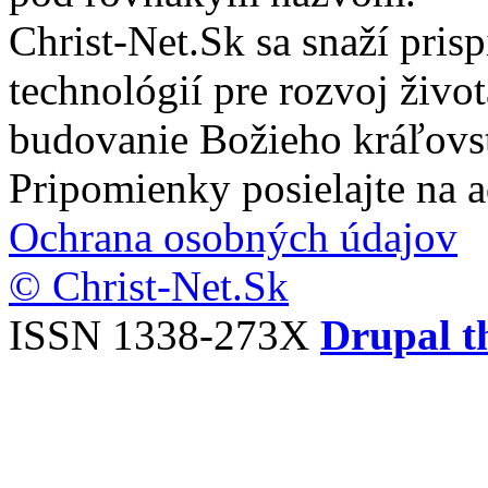
Christ-Net.Sk sa snaží pri
technológií pre rozvoj živo
budovanie Božieho kráľovs
Pripomienky posielajte na 
Ochrana osobných údajov
© Christ-Net.Sk
ISSN 1338-273X
Drupal t