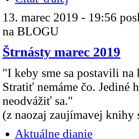
13. marec 2019 - 19:56 pos
na BLOGU
Štrnásty marec 2019
"I keby sme sa postavili na
Stratiť nemáme čo. Jediné h
neodvážiť sa."
(z naozaj zaujímavej knihy
Aktuálne dianie