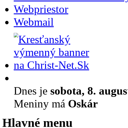
Webpriestor
Webmail
Dnes je
sobota, 8. augu
Meniny má
Oskár
Hlavné menu