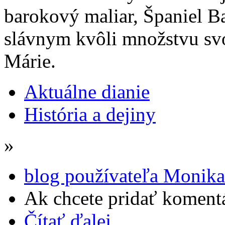
barokový maliar, Španiel Ba
slávnym kvôli množstvu sv
Márie.
Aktuálne dianie
História a dejiny
»
blog používateľa Monik
Ak chcete pridať komentá
Čítať ďalej