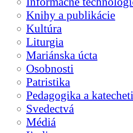
Informačné technológi
Knihy a publikácie
Kultúra
Liturgia
Mariánska úcta
Osobnosti
Patristika
Pedagogika a katechet
Svedectvá
Médiá