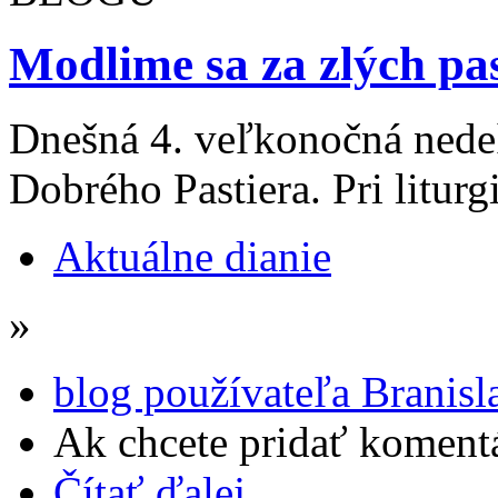
Modlime sa za zlých pas
Dnešná 4. veľkonočná nede
Dobrého Pastiera. Pri liturgi
Aktuálne dianie
»
blog používateľa Branisl
Ak chcete pridať komentá
Čítať ďalej