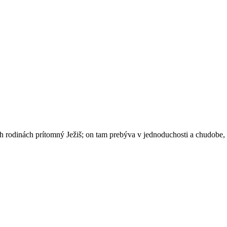
ch rodinách prítomný Ježiš; on tam prebýva v jednoduchosti a chudobe, 