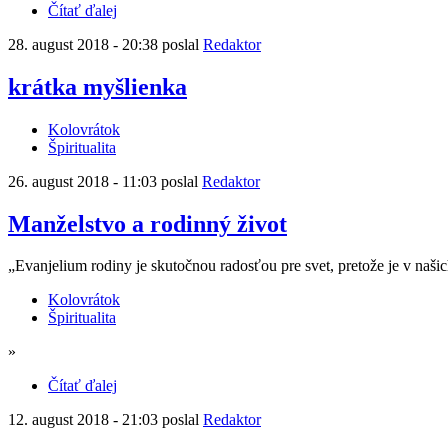
Čítať ďalej
28. august 2018 - 20:38 poslal
Redaktor
krátka myšlienka
Kolovrátok
Špiritualita
26. august 2018 - 11:03 poslal
Redaktor
Manželstvo a rodinný život
„Evanjelium rodiny je skutočnou radosťou pre svet, pretože je v naši
Kolovrátok
Špiritualita
»
Čítať ďalej
12. august 2018 - 21:03 poslal
Redaktor