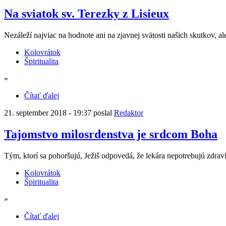
Na sviatok sv. Terezky z Lisieux
Nezáleží najviac na hodnote ani na zjavnej svätosti našich skutkov, al
Kolovrátok
Špiritualita
»
Čítať ďalej
21. september 2018 - 19:37 poslal
Redaktor
Tajomstvo milosrdenstva je srdcom Boha
Tým, ktorí sa pohoršujú, Ježiš odpovedá, že lekára nepotrebujú zdraví
Kolovrátok
Špiritualita
»
Čítať ďalej