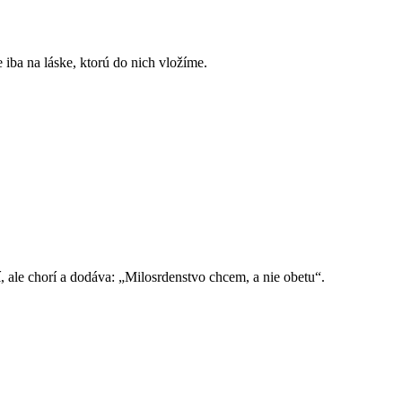
e iba na láske, ktorú do nich vložíme.
, ale chorí a dodáva: „Milosrdenstvo chcem, a nie obetu“.