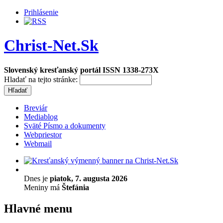
Prihlásenie
Christ-Net.Sk
Slovenský kresťanský portál ISSN 1338-273X
Hladať na tejto stránke:
Breviár
Mediablog
Sväté Písmo a dokumenty
Webpriestor
Webmail
Dnes je
piatok, 7. augusta 2026
Meniny má
Štefánia
Hlavné menu