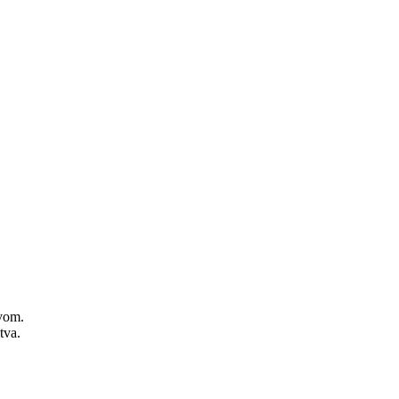
zvom.
tva.