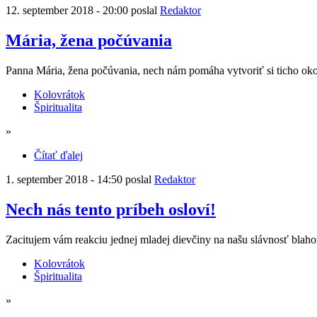
12. september 2018 - 20:00 poslal
Redaktor
Mária, žena počúvania
Panna Mária, žena počúvania, nech nám pomáha vytvoriť si ticho okolo 
Kolovrátok
Špiritualita
»
Čítať ďalej
1. september 2018 - 14:50 poslal
Redaktor
Nech nás tento príbeh osloví!
Zacitujem vám reakciu jednej mladej dievčiny na našu slávnosť blaho
Kolovrátok
Špiritualita
»